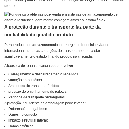
operacional quanto a facilidade de manutenção ao longo do ciclo de vida do
produto.
A proteção durante o transporte faz parte da
confiabilidade geral do produto.
Para produtos de armazenamento de energia residencial enviados
internacionalmente, as condições de transporte podem afetar
significativamente o estado final do produto na chegada.
A logística de longa distância pode envolver:
Carregamento e descarregamento repetidos
vibração do contêiner
Ambientes de transporte úmidos
pressão de empilhamento de paletes
Períodos de transporte prolongados
A proteção insuficiente da embalagem pode levar a:
Deformação do gabinete
Danos no conector
impacto estrutural interno
Danos estéticos