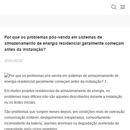
Por que os problemas pós-venda em sistemas de 
armazenamento de energia residencial geralmente começam 
antes da instalação?
2026-05-22
Em muitos projetos residenciais de armazenamento de energia, os
problemas mais difíceis não são aqueles descobertos durante a instalação
ou os testes iniciais.
São problemas que surgem meses depois, em condições reais de operação:
comunicação instável, desligamentos inesperados, comportamento
inconsistente da bateria, alarmes anormais ou degradação acelerada da
capacidade após ciclos repetidos.