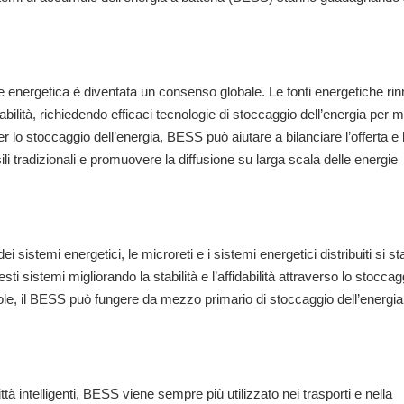
 energetica è diventata un consenso globale. Le fonti energetiche rin
ilità, richiedendo efficaci tecnologie di stoccaggio dell’energia per mi
er lo stoccaggio dell’energia, BESS può aiutare a bilanciare l’offerta e 
li tradizionali e promuovere la diffusione su larga scala delle energie
i sistemi energetici, le microreti e i sistemi energetici distribuiti si s
sistemi migliorando la stabilità e l’affidabilità attraverso lo stoccaggi
 isole, il BESS può fungere da mezzo primario di stoccaggio dell’energia
ittà intelligenti, BESS viene sempre più utilizzato nei trasporti e nella