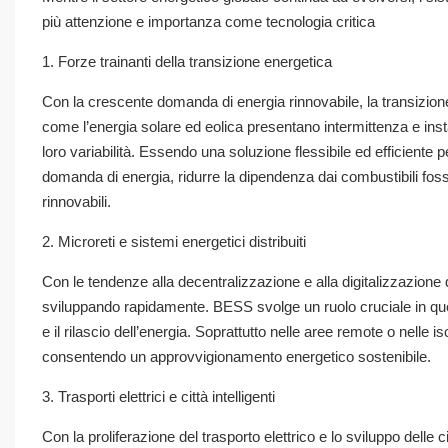
più attenzione e importanza come tecnologia critica
1. Forze trainanti della transizione energetica
Con la crescente domanda di energia rinnovabile, la transizione
come l’energia solare ed eolica presentano intermittenza e instab
loro variabilità. Essendo una soluzione flessibile ed efficiente p
domanda di energia, ridurre la dipendenza dai combustibili fossi
rinnovabili.
2. Microreti e sistemi energetici distribuiti
Con le tendenze alla decentralizzazione e alla digitalizzazione de
sviluppando rapidamente. BESS svolge un ruolo cruciale in questi 
e il rilascio dell’energia. Soprattutto nelle aree remote o nelle
consentendo un approvvigionamento energetico sostenibile.
3. Trasporti elettrici e città intelligenti
Con la proliferazione del trasporto elettrico e lo sviluppo delle c