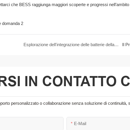
ettarci che BESS raggiunga maggiori scoperte e progressi nell’ambito 
Esplorazione dell'integrazione delle batterie della forza motrice nei veicoli ricreazionali
Il P
SI IN CONTATTO 
supporto personalizzato o collaborazione senza soluzione di continuità, 
E-Mail