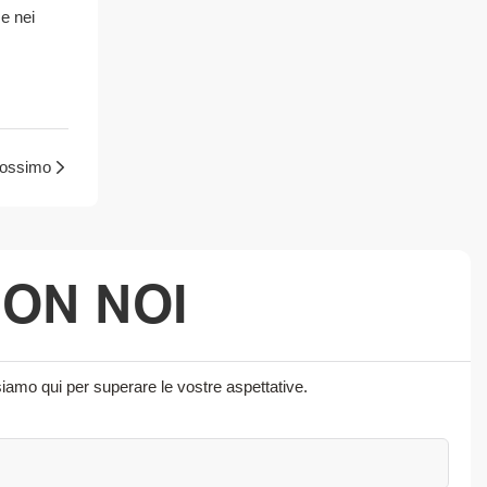
e nei
rossimo
CON NOI
siamo qui per superare le vostre aspettative.