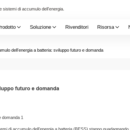
 e sistemi di accumulo dell'energia.
rodotto
Soluzione
Rivenditori
Risorsa
mulo dell'energia a batteria: sviluppo futuro e domanda
viluppo futuro e domanda
sistemi di accumulo dell’energia a batteria (BESS) stanno guadagnand