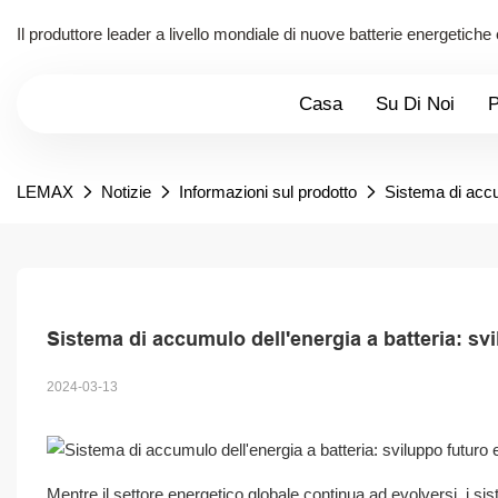
Il produttore leader a livello mondiale di nuove batterie energetiche
Casa
Su Di Noi
P
LEMAX
Notizie
Informazioni sul prodotto
Sistema di accu
Sistema di accumulo dell'energia a batteria: s
2024-03-13
Mentre il settore energetico globale continua ad evolversi, i 