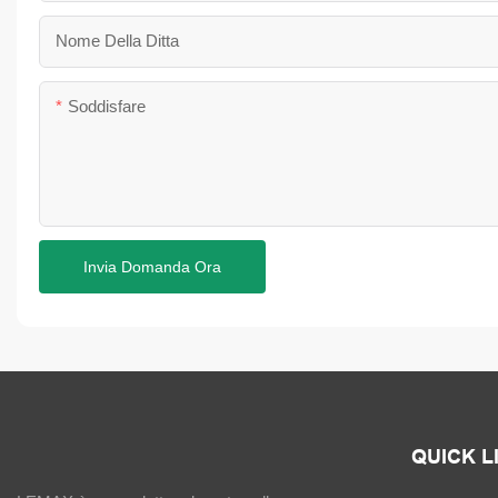
Nome Della Ditta
Soddisfare
Invia Domanda Ora
QUICK L