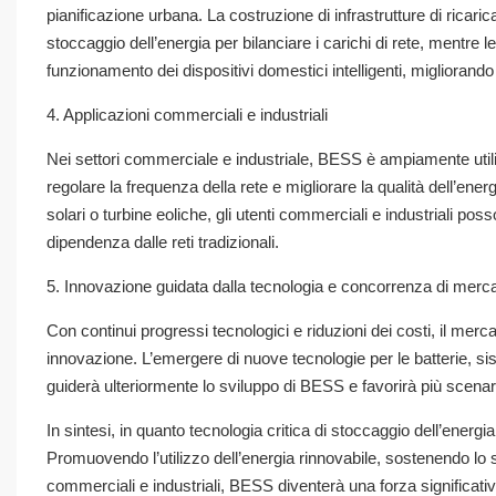
pianificazione urbana. La costruzione di infrastrutture di ricaric
stoccaggio dell’energia per bilanciare i carichi di rete, mentre le 
funzionamento dei dispositivi domestici intelligenti, migliorando co
4. Applicazioni commerciali e industriali
Nei settori commerciale e industriale, BESS è ampiamente utiliz
regolare la frequenza della rete e migliorare la qualità dell’en
solari o turbine eoliche, gli utenti commerciali e industriali posso
dipendenza dalle reti tradizionali.
5. Innovazione guidata dalla tecnologia e concorrenza di merc
Con continui progressi tecnologici e riduzioni dei costi, il me
innovazione. L’emergere di nuove tecnologie per le batterie, sist
guiderà ulteriormente lo sviluppo di BESS e favorirà più scenari
In sintesi, in quanto tecnologia critica di stoccaggio dell’ener
Promuovendo l’utilizzo dell’energia rinnovabile, sostenendo lo sv
commerciali e industriali, BESS diventerà una forza significativ