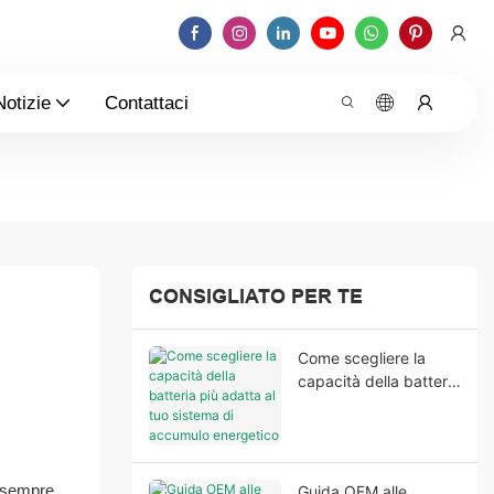
Notizie
Contattaci
CONSIGLIATO PER TE
Come scegliere la
capacità della batteria
più adatta al tuo
sistema di accumulo
energetico
residenziale
o sempre
Guida OEM alle