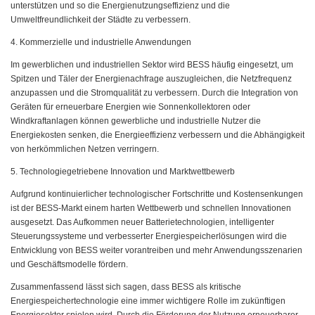
unterstützen und so die Energienutzungseffizienz und die
Umweltfreundlichkeit der Städte zu verbessern.
4. Kommerzielle und industrielle Anwendungen
Im gewerblichen und industriellen Sektor wird BESS häufig eingesetzt, um
Spitzen und Täler der Energienachfrage auszugleichen, die Netzfrequenz
anzupassen und die Stromqualität zu verbessern. Durch die Integration von
Geräten für erneuerbare Energien wie Sonnenkollektoren oder
Windkraftanlagen können gewerbliche und industrielle Nutzer die
Energiekosten senken, die Energieeffizienz verbessern und die Abhängigkeit
von herkömmlichen Netzen verringern.
5. Technologiegetriebene Innovation und Marktwettbewerb
Aufgrund kontinuierlicher technologischer Fortschritte und Kostensenkungen
ist der BESS-Markt einem harten Wettbewerb und schnellen Innovationen
ausgesetzt. Das Aufkommen neuer Batterietechnologien, intelligenter
Steuerungssysteme und verbesserter Energiespeicherlösungen wird die
Entwicklung von BESS weiter vorantreiben und mehr Anwendungsszenarien
und Geschäftsmodelle fördern.
Zusammenfassend lässt sich sagen, dass BESS als kritische
Energiespeichertechnologie eine immer wichtigere Rolle im zukünftigen