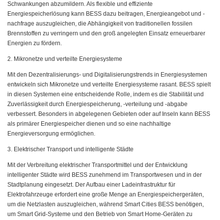
Schwankungen abzumildern. Als flexible und effiziente
Energiespeicherlösung kann BESS dazu beitragen, Energieangebot und -
nachfrage auszugleichen, die Abhängigkeit von traditionellen fossilen
Brennstoffen zu verringern und den groß angelegten Einsatz erneuerbarer
Energien zu fördern.
2. Mikronetze und verteilte Energiesysteme
Mit den Dezentralisierungs- und Digitalisierungstrends in Energiesystemen
entwickeln sich Mikronetze und verteilte Energiesysteme rasant. BESS spielt
in diesen Systemen eine entscheidende Rolle, indem es die Stabilität und
Zuverlässigkeit durch Energiespeicherung, -verteilung und -abgabe
verbessert. Besonders in abgelegenen Gebieten oder auf Inseln kann BESS
als primärer Energiespeicher dienen und so eine nachhaltige
Energieversorgung ermöglichen.
3. Elektrischer Transport und intelligente Städte
Mit der Verbreitung elektrischer Transportmittel und der Entwicklung
intelligenter Städte wird BESS zunehmend im Transportwesen und in der
Stadtplanung eingesetzt. Der Aufbau einer Ladeinfrastruktur für
Elektrofahrzeuge erfordert eine große Menge an Energiespeichergeräten,
um die Netzlasten auszugleichen, während Smart Cities BESS benötigen,
um Smart Grid-Systeme und den Betrieb von Smart Home-Geräten zu