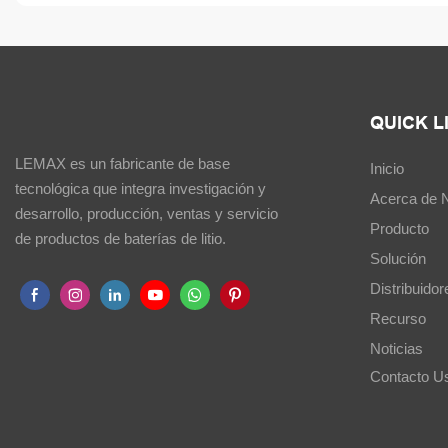
QUICK L
LEMAX es un fabricante de base
Inicio
tecnológica que integra investigación y
Acerca de 
desarrollo, producción, ventas y servicio
Producto
de productos de baterías de litio.
Solución
Distribuidor
Recurso
Noticias
Contacto U