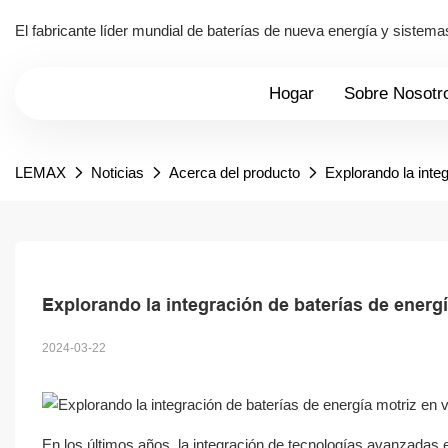
El fabricante líder mundial de baterías de nueva energía y siste
Hogar
Sobre Nosotr
LEMAX
Noticias
Acerca del producto
Explorando la inte
Explorando la integración de baterías de energí
2024-03-22
En los últimos años, la integración de tecnologías avanzadas 