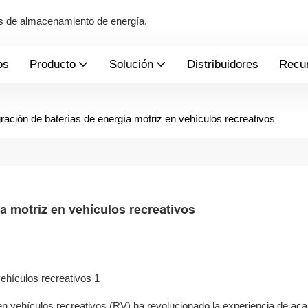
mas de almacenamiento de energía.
os
Producto
Solución
Distribuidores
Recu
gración de baterías de energía motriz en vehículos recreativos
a motriz en vehículos recreativos
en vehículos recreativos (RV) ha revolucionado la experiencia de ac