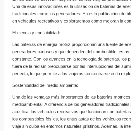
Una de esas innovaciones es la utilización de baterías de ene
tradicionales como los generadores. En esta publicación de b
en vehículos recreativos y exploraremos cómo mejoran la comodi
Eficiencia y confiabilidad:
Las baterías de energía motriz proporcionan una fuente de energ
generadores ruidosos y que dependen del combustible, estas b
constante. Con los avances en la tecnología de baterías, los p
fuera de la red sin preocuparse por las interrupciones del sum
perfecta, lo que permite a los viajeros concentrarse en la explo
Sostenibilidad del medio ambiente:
Una de las ventajas más importantes de las baterías motrices e
medioambiental. A diferencia de los generadores tradicionale
acústica, los vehículos recreativos que funcionan con baterías
los combustibles fósiles, los entusiastas de los vehículos rec
viaje sin culpa en entornos naturales prístinos. Además, la in