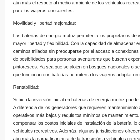
aún más el respeto al medio ambiente de los vehículos recreat
para los viajeros conscientes.
Movilidad y libertad mejoradas:
Las baterías de energía motriz permiten a los propietarios de 
mayor libertad y flexibilidad. Con la capacidad de almacenar e
caminos trillados sin preocuparse por el acceso a conexiones
de posibilidades para personas aventureras que buscan exper
pintorescos. Ya sea que se alojen en bosques nacionales o se 
que funcionan con baterías permiten a los viajeros adoptar u
Rentabilidad:
Si bien la inversión inicial en baterías de energía motriz pued
A diferencia de los generadores que requieren mantenimiento c
operativos más bajos y requisitos mínimos de mantenimiento.
compensar los costos iniciales de instalación de la batería, lo 
vehículos recreativos. Además, algunas jurisdicciones ofrecen
aún más la carga financiera de la transición a vehículos recre