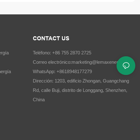
CONTACT US
rgía
Teléfono: +86 755 2870 2725
Correo electrónico:
marketing@lemaxenergy.com
ergía
WhatsApp: +8618948177279
Dirección: 1203, edificio Zhongan, Guangchang
Rd, calle Buji, distrito de Longgang, Shenzhen,
China