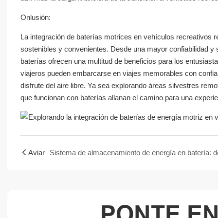
Onlusión:
La integración de baterías motrices en vehículos recreativos 
sostenibles y convenientes. Desde una mayor confiabilidad y s
baterías ofrecen una multitud de beneficios para los entusiasta
viajeros pueden embarcarse en viajes memorables con confia
disfrute del aire libre. Ya sea explorando áreas silvestres r
que funcionan con baterías allanan el camino para una experi
Aviar
PONTE E