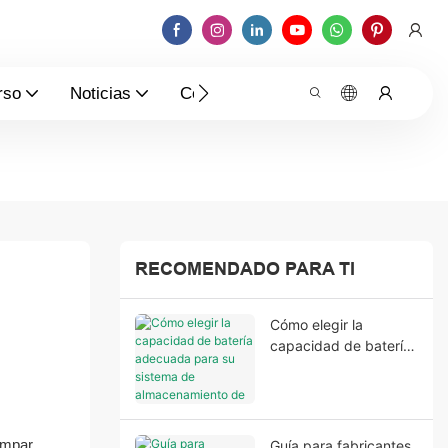
rso
Noticias
Contáctenos
RECOMENDADO PARA TI
Cómo elegir la
capacidad de batería
adecuada para su
sistema de
almacenamiento de
energía residencial.
ampar.
Guía para fabricantes