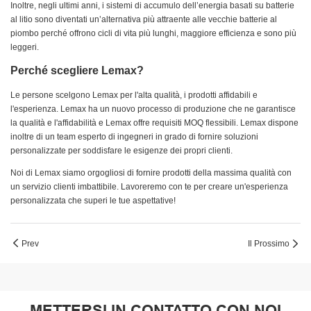
Inoltre, negli ultimi anni, i sistemi di accumulo dell’energia basati su batterie
al litio sono diventati un’alternativa più attraente alle vecchie batterie al
piombo perché offrono cicli di vita più lunghi, maggiore efficienza e sono più
leggeri.
Perché scegliere Lemax?
Le persone scelgono Lemax per l'alta qualità, i prodotti affidabili e
l'esperienza. Lemax ha un nuovo processo di produzione che ne garantisce
la qualità e l'affidabilità e Lemax offre requisiti MOQ flessibili. Lemax dispone
inoltre di un team esperto di ingegneri in grado di fornire soluzioni
personalizzate per soddisfare le esigenze dei propri clienti.
Noi di Lemax siamo orgogliosi di fornire prodotti della massima qualità con
un servizio clienti imbattibile. Lavoreremo con te per creare un'esperienza
personalizzata che superi le tue aspettative!
Prev
Il Prossimo
METTERSI IN CONTATTO CON NOI