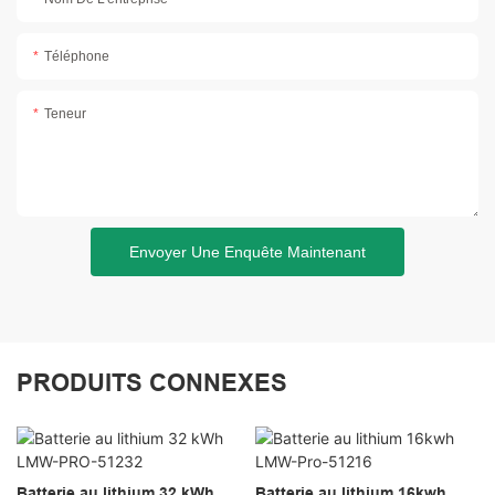
Téléphone
Teneur
Envoyer Une Enquête Maintenant
PRODUITS CONNEXES
Batterie au lithium 32 kWh
Batterie au lithium 16kwh