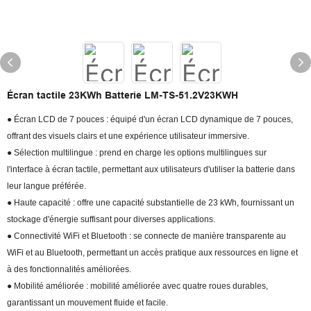
Écran tactile 23KWh Batterie LM-TS-51.2V23KWH
● Écran LCD de 7 pouces : équipé d'un écran LCD dynamique de 7 pouces,
offrant des visuels clairs et une expérience utilisateur immersive.
● Sélection multilingue : prend en charge les options multilingues sur
l'interface à écran tactile, permettant aux utilisateurs d'utiliser la batterie dans
leur langue préférée.
● Haute capacité : offre une capacité substantielle de 23 kWh, fournissant un
stockage d'énergie suffisant pour diverses applications.
● Connectivité WiFi et Bluetooth : se connecte de manière transparente au
WiFi et au Bluetooth, permettant un accès pratique aux ressources en ligne et
à des fonctionnalités améliorées.
● Mobilité améliorée : mobilité améliorée avec quatre roues durables,
garantissant un mouvement fluide et facile.