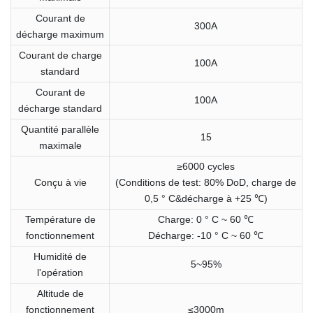
Courant de
300A
décharge maximum
Courant de charge
100A
standard
Courant de
100A
décharge standard
Quantité parallèle
15
maximale
≥6000 cycles
Conçu à vie
(Conditions de test: 80% DoD, charge de
0,5 ° C&décharge à +25 ℃)
Température de
Charge: 0 ° C ~ 60 ℃
fonctionnement
Décharge: -10 ° C ~ 60 ℃
Humidité de
5~95%
l'opération
Altitude de
fonctionnement
≤3000m