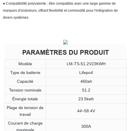
● Compatibilité polyvalente : être compatible avec une large gamme de
marques d'onduleurs, offrant flexibilité et commodité pour l'intégration de
divers systèmes.
PARAMÈTRES DU PRODUIT
Modèle
LM-TS-51.2V23KWH
Type de batterie
Lifepo4
Capacité
460ah
Tension nominale
51.2
Énergie totale
23.5kwh
Plage de tension de
44~58.4V
travail
Courant de charge
300A
maximale