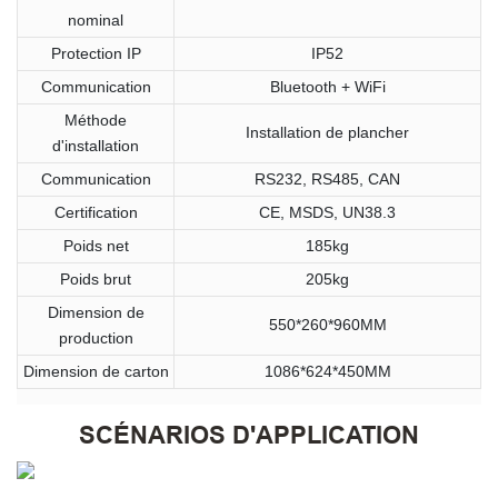
nominal
Protection IP
IP52
Communication
Bluetooth + WiFi
Méthode
Installation de plancher
d'installation
Communication
RS232, RS485, CAN
Certification
CE, MSDS, UN38.3
Poids net
185kg
Poids brut
205kg
Dimension de
550*260*960MM
production
Dimension de carton
1086*624*450MM
SCÉNARIOS D'APPLICATION