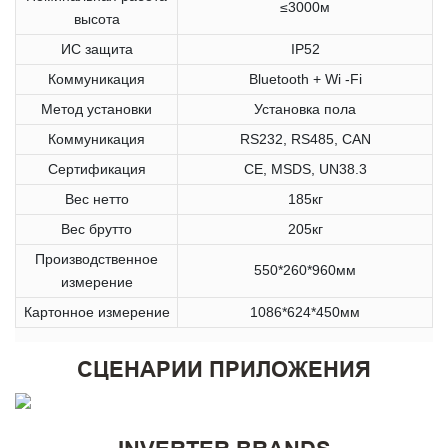
≤3000м
высота
ИС защита
IP52
Коммуникация
Bluetooth + Wi -Fi
Метод установки
Установка пола
Коммуникация
RS232, RS485, CAN
Сертификация
CE, MSDS, UN38.3
Вес нетто
185кг
Вес брутто
205кг
Производственное
550*260*960мм
измерение
Картонное измерение
1086*624*450мм
СЦЕНАРИИ ПРИЛОЖЕНИЯ