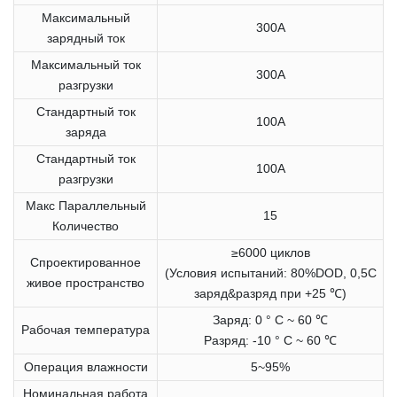
Максимальный
300A
зарядный ток
Максимальный ток
300A
разгрузки
Стандартный ток
100A
заряда
Стандартный ток
100A
разгрузки
Макс Параллельный
15
Количество
≥6000 циклов
Спроектированное
(Условия испытаний: 80%DOD, 0,5C
живое пространство
заряд&разряд при +25 ℃)
Заряд: 0 ° C ~ 60 ℃
Рабочая температура
Разряд: -10 ° C ~ 60 ℃
Операция влажности
5~95%
Номинальная работа