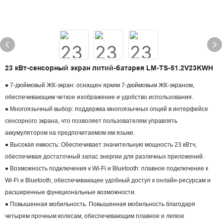
23 кВт-сенсорный экран литий-батарея LM-TS-51.2V23KWH
● 7-дюймовый ЖК-экран: оснащен ярким 7-дюймовым ЖК-экраном,
обеспечивающим четкое изображение и удобство использования.
● Многоязычный выбор: поддержка многоязычных опций в интерфейсе
сенсорного экрана, что позволяет пользователям управлять
аккумулятором на предпочитаемом им языке.
● Высокая емкость: Обеспечивает значительную мощность 23 кВтч,
обеспечивая достаточный запас энергии для различных приложений.
● Возможность подключения к Wi-Fi и Bluetooth: плавное подключение к
Wi-Fi и Bluetooth, обеспечивающее удобный доступ к онлайн-ресурсам и
расширенные функциональные возможности.
● Повышенная мобильность. Повышенная мобильность благодаря
четырем прочным колесам, обеспечивающим плавное и легкое