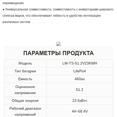
перемещение.
● Универсальная совместимость: совместимость с инверторами широкого
спектра марок, что обеспечивает гибкость и удобство интеграции
различных систем.
ПАРАМЕТРЫ ПРОДУКТА
Модель
LM-TS-51.2V23KWH
Тип батареи
LifePo4
Емкость
460ах
Оцененное
51.2
напряжение
Общая энергия
23.5кВтч
Рабочий диапазон
44~58.4V
напряжений