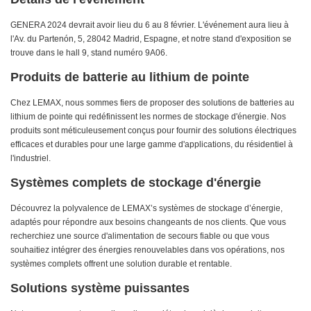
GENERA 2024 devrait avoir lieu du 6 au 8 février. L'événement aura lieu à
l'Av. du Partenón, 5, 28042 Madrid, Espagne, et notre stand d'exposition se
trouve dans le hall 9, stand numéro 9A06.
Produits de batterie au lithium de pointe
Chez LEMAX, nous sommes fiers de proposer des solutions de batteries au
lithium de pointe qui redéfinissent les normes de stockage d'énergie. Nos
produits sont méticuleusement conçus pour fournir des solutions électriques
efficaces et durables pour une large gamme d'applications, du résidentiel à
l'industriel.
Systèmes complets de stockage d'énergie
Découvrez la polyvalence de LEMAX’s systèmes de stockage d’énergie,
adaptés pour répondre aux besoins changeants de nos clients. Que vous
recherchiez une source d'alimentation de secours fiable ou que vous
souhaitiez intégrer des énergies renouvelables dans vos opérations, nos
systèmes complets offrent une solution durable et rentable.
Solutions système puissantes