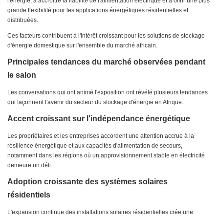
l'énergie, à accroître la fiabilité de l'alimentation électrique et à offrir une plus
grande flexibilité pour les applications énergétiques résidentielles et
distribuées.
Ces facteurs contribuent à l'intérêt croissant pour les solutions de stockage
d'énergie domestique sur l'ensemble du marché africain.
Principales tendances du marché observées pendant
le salon
Les conversations qui ont animé l'exposition ont révélé plusieurs tendances
qui façonnent l'avenir du secteur du stockage d'énergie en Afrique.
Accent croissant sur l'indépendance énergétique
Les propriétaires et les entreprises accordent une attention accrue à la
résilience énergétique et aux capacités d'alimentation de secours,
notamment dans les régions où un approvisionnement stable en électricité
demeure un défi.
Adoption croissante des systèmes solaires
résidentiels
L'expansion continue des installations solaires résidentielles crée une