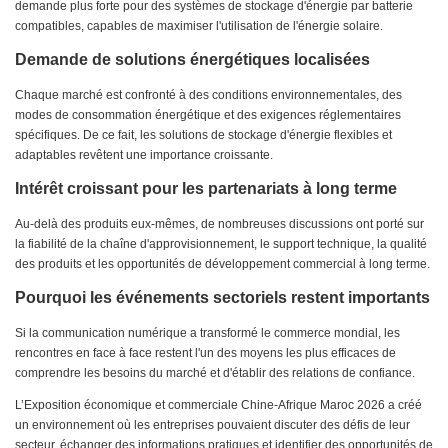
demande plus forte pour des systèmes de stockage d'énergie par batterie
compatibles, capables de maximiser l'utilisation de l'énergie solaire.
Demande de solutions énergétiques localisées
Chaque marché est confronté à des conditions environnementales, des
modes de consommation énergétique et des exigences réglementaires
spécifiques. De ce fait, les solutions de stockage d'énergie flexibles et
adaptables revêtent une importance croissante.
Intérêt croissant pour les partenariats à long terme
Au-delà des produits eux-mêmes, de nombreuses discussions ont porté sur
la fiabilité de la chaîne d'approvisionnement, le support technique, la qualité
des produits et les opportunités de développement commercial à long terme.
Pourquoi les événements sectoriels restent importants
Si la communication numérique a transformé le commerce mondial, les
rencontres en face à face restent l'un des moyens les plus efficaces de
comprendre les besoins du marché et d'établir des relations de confiance.
L’Exposition économique et commerciale Chine-Afrique Maroc 2026 a créé
un environnement où les entreprises pouvaient discuter des défis de leur
secteur, échanger des informations pratiques et identifier des opportunités de