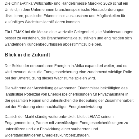
Die China-Afrika Wirtschafts- und Handelsmesse Marokko 2026 schuf ein
Umfeld, in dem Unternehmen branchenspezifische Herausforderungen
diskutieren, praktische Erkenntnisse austauschen und Möglichkeiten für
zukünftiges Wachstum identifizieren konnten.
Für LEMAX bot die Messe eine wertvolle Gelegenheit, die Markterwartungen
besser zu verstehen, die Branchenkontakte zu stärken und eng mit den sich
wandelnden Kundenbedürfnissen abgestimmt zu bleiben.
Blick in die Zukunft
Der Sektor der erneuerbaren Energien in Afrika expandiert weiter, und es
wird erwartet, dass die Energiespeicherung eine zunehmend wichtige Rolle
bei der Unterstützung dieses Wachstums spielen wird.
Die während der Ausstellung gewonnenen Erkenntnisse bekräftigten das
langfristige Potenzial von Energiespeicherlösungen für Privathaushalte in
der gesamten Region und unterstrichen die Bedeutung der Zusammenarbeit
bei der Förderung einer nachhaltigen Energieentwicklung.
Da sich der Markt ständig weiterentwickelt, bleibt LEMAX seinem
Engagement treu, Partner mit zuverlässigen Energiespeicherlösungen zu
unterstützen und zur Entwicklung einer saubereren und
widerstandsfähigeren Energiezukunft beizutragen.