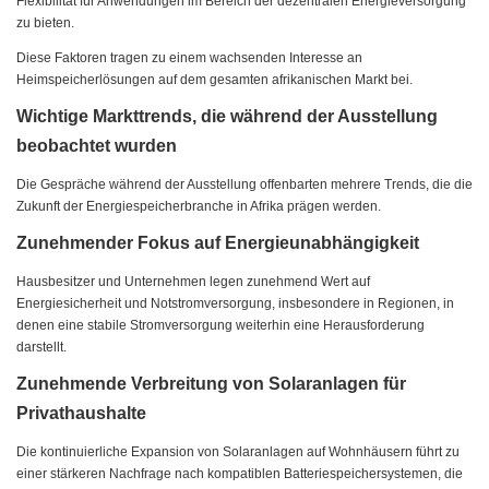
Flexibilität für Anwendungen im Bereich der dezentralen Energieversorgung
zu bieten.
Diese Faktoren tragen zu einem wachsenden Interesse an
Heimspeicherlösungen auf dem gesamten afrikanischen Markt bei.
Wichtige Markttrends, die während der Ausstellung
beobachtet wurden
Die Gespräche während der Ausstellung offenbarten mehrere Trends, die die
Zukunft der Energiespeicherbranche in Afrika prägen werden.
Zunehmender Fokus auf Energieunabhängigkeit
Hausbesitzer und Unternehmen legen zunehmend Wert auf
Energiesicherheit und Notstromversorgung, insbesondere in Regionen, in
denen eine stabile Stromversorgung weiterhin eine Herausforderung
darstellt.
Zunehmende Verbreitung von Solaranlagen für
Privathaushalte
Die kontinuierliche Expansion von Solaranlagen auf Wohnhäusern führt zu
einer stärkeren Nachfrage nach kompatiblen Batteriespeichersystemen, die