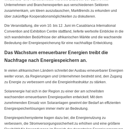
Unternehmen und Branchenexperten aus verschiedenen Sektoren
zusammenkam, um Ideen auszutauschen, Markttrends zu erkunden und
über zukünftige Kooperationsmöglichkeiten zu diskutieren.
Die Veranstaltung, die vom 10. bis 12. Juni im Casablanca International
Convention and Exhibition Centre stattfand, lieferte wertvolle Einblicke in die
sich wandelnden Bedürfnisse der afrikanischen Märkte und die wachsende
Bedeutung der Energiespeicherung für eine nachhaltige Entwicklung.
Das Wachstum erneuerbarer Energien treibt die
Nachfrage nach Energiespeichern an.
In vielen afrikanischen Ländern schreitet der Ausbau erneuerbarer Energien
weiter voran, da Regierungen und Unternehmen bestrebt sind, den Zugang
zu Energie zu verbessern und die Energieinfrastruktur zu stärken.
Solarenergie hat sich in der Region zu einer der am schnellsten
wachsenden erneuerbaren Energiequellen entwickelt. Mit dem
zunehmenden Einsatz von Solaranlagen gewinnt der Bedarf an effizienten
Energiespeicherlösungen immer mehr an Bedeutung.
Energiespeichersysteme tragen dazu bei, die Energienutzung zu
verbessern, die Stromversorgungssicherheit zu erhöhen und eine größere