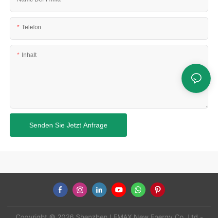
Telefon
Inhalt
Senden Sie Jetzt Anfrage
Copyright © 2026 Shenzhen LEMAX New Energy Co.,Ltd -