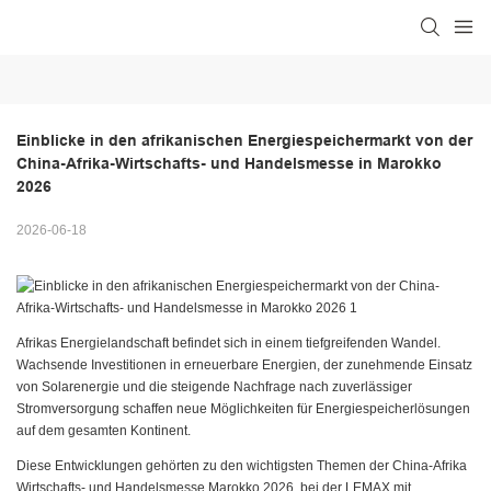
Einblicke in den afrikanischen Energiespeichermarkt von der 
China-Afrika-Wirtschafts- und Handelsmesse in Marokko 
2026
2026-06-18
Afrikas Energielandschaft befindet sich in einem tiefgreifenden Wandel.
Wachsende Investitionen in erneuerbare Energien, der zunehmende Einsatz
von Solarenergie und die steigende Nachfrage nach zuverlässiger
Stromversorgung schaffen neue Möglichkeiten für Energiespeicherlösungen
auf dem gesamten Kontinent.
Diese Entwicklungen gehörten zu den wichtigsten Themen der China-Afrika
Wirtschafts- und Handelsmesse Marokko 2026, bei der LEMAX mit