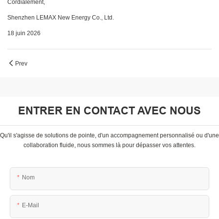
Cordialement,
Shenzhen LEMAX New Energy Co., Ltd.
18 juin 2026
Prev
ENTRER EN CONTACT AVEC NOUS
Qu'il s'agisse de solutions de pointe, d'un accompagnement personnalisé ou d'une
collaboration fluide, nous sommes là pour dépasser vos attentes.
Nom
E-Mail