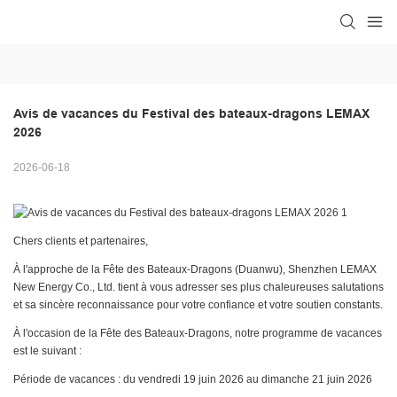
Avis de vacances du Festival des bateaux-dragons LEMAX 
2026
2026-06-18
Chers clients et partenaires,
À l'approche de la Fête des Bateaux-Dragons (Duanwu), Shenzhen LEMAX
New Energy Co., Ltd. tient à vous adresser ses plus chaleureuses salutations
et sa sincère reconnaissance pour votre confiance et votre soutien constants.
À l'occasion de la Fête des Bateaux-Dragons, notre programme de vacances
est le suivant :
Période de vacances : du vendredi 19 juin 2026 au dimanche 21 juin 2026