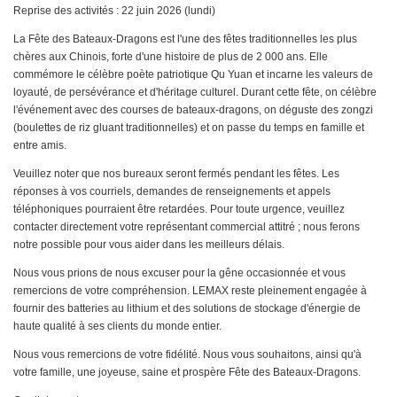
Reprise des activités : 22 juin 2026 (lundi)
La Fête des Bateaux-Dragons est l'une des fêtes traditionnelles les plus
chères aux Chinois, forte d'une histoire de plus de 2 000 ans. Elle
commémore le célèbre poète patriotique Qu Yuan et incarne les valeurs de
loyauté, de persévérance et d'héritage culturel. Durant cette fête, on célèbre
l'événement avec des courses de bateaux-dragons, on déguste des zongzi
(boulettes de riz gluant traditionnelles) et on passe du temps en famille et
entre amis.
Veuillez noter que nos bureaux seront fermés pendant les fêtes. Les
réponses à vos courriels, demandes de renseignements et appels
téléphoniques pourraient être retardées. Pour toute urgence, veuillez
contacter directement votre représentant commercial attitré ; nous ferons
notre possible pour vous aider dans les meilleurs délais.
Nous vous prions de nous excuser pour la gêne occasionnée et vous
remercions de votre compréhension. LEMAX reste pleinement engagée à
fournir des batteries au lithium et des solutions de stockage d'énergie de
haute qualité à ses clients du monde entier.
Nous vous remercions de votre fidélité. Nous vous souhaitons, ainsi qu'à
votre famille, une joyeuse, saine et prospère Fête des Bateaux-Dragons.