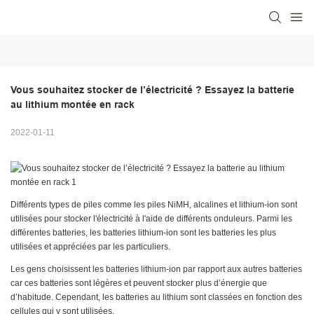
Vous souhaitez stocker de l’électricité ? Essayez la batterie 
au lithium montée en rack
2022-01-11
Différents types de piles comme les piles NiMH, alcalines et lithium-ion sont
utilisées pour stocker l'électricité à l'aide de différents onduleurs. Parmi les
différentes batteries, les batteries lithium-ion sont les batteries les plus
utilisées et appréciées par les particuliers.
Les gens choisissent les batteries lithium-ion par rapport aux autres batteries
car ces batteries sont légères et peuvent stocker plus d’énergie que
d’habitude. Cependant, les batteries au lithium sont classées en fonction des
cellules qui y sont utilisées.