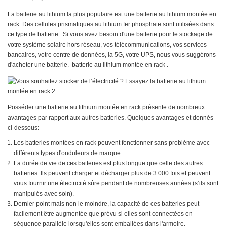
La batterie au lithium la plus populaire est une batterie au lithium montée en
rack. Des cellules prismatiques au lithium fer phosphate sont utilisées dans
ce type de batterie. Si vous avez besoin d'une batterie pour le stockage de
votre système solaire hors réseau, vos télécommunications, vos services
bancaires, votre centre de données, la 5G, votre UPS, nous vous suggérons
d'acheter une batterie.
batterie au lithium montée en rack
.
Posséder une batterie au lithium montée en rack présente de nombreux
avantages par rapport aux autres batteries. Quelques avantages et donnés
ci-dessous:
Les batteries montées en rack peuvent fonctionner sans problème avec
différents types d'onduleurs de marque.
La durée de vie de ces batteries est plus longue que celle des autres
batteries. Ils peuvent charger et décharger plus de 3 000 fois et peuvent
vous fournir une électricité sûre pendant de nombreuses années (s’ils sont
manipulés avec soin).
Dernier point mais non le moindre, la capacité de ces batteries peut
facilement être augmentée que prévu si elles sont connectées en
séquence parallèle lorsqu'elles sont emballées dans l'armoire.