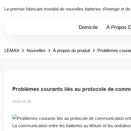
Le premier fabricant mondial de nouvelles batteries d'énergie et 
Domicile
À Propos 
LEMAX
Nouvelles
À propos du produit
Problèmes courant
Problèmes courants liés au protocole de commun
2026-05-29
La communication entre les batteries au lithium et les onduleur