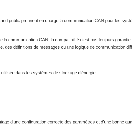
s grand public prennent en charge la communication CAN pour les sys
e la communication CAN, la compatibilité n'est pas toujours garantie.
cole, des définitions de messages ou une logique de communication dif
ilisée dans les systèmes de stockage d'énergie.
e d'une configuration correcte des paramètres et d'une bonne qual