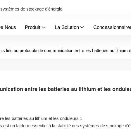
de systèmes de stockage d'énergie.
De Nous
Produit
La Solution
Concessionnaire
s liés au protocole de communication entre les batteries au lithium e
ication entre les batteries au lithium et les ondule
s est un facteur essentiel à la stabilité des systèmes de stockage d'é