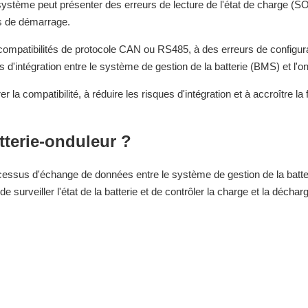
système peut présenter des erreurs de lecture de l'état de charge (S
cs de démarrage.
compatibilités de protocole CAN ou RS485, à des erreurs de configur
 d'intégration entre le système de gestion de la batterie (BMS) et l'on
 compatibilité, à réduire les risques d'intégration et à accroître la fi
terie-onduleur ?
ocessus d'échange de données entre le système de gestion de la batte
urveiller l'état de la batterie et de contrôler la charge et la déchar