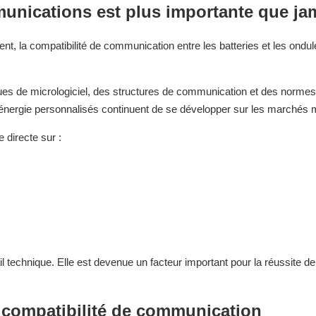
munications est plus importante que ja
t, la compatibilité de communication entre les batteries et les ondul
ques de micrologiciel, des structures de communication et des norme
 d'énergie personnalisés continuent de se développer sur les marchés
 directe sur :
l technique. Elle est devenue un facteur important pour la réussite de
 compatibilité de communication