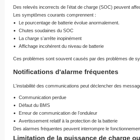
Des relevés incorrects de l'état de charge (SOC) peuvent affec
Les symptômes courants comprennent :
Le pourcentage de batterie évolue anormalement.
Chutes soudaines du SOC
La charge s'arrête inopinément
Affichage incohérent du niveau de batterie
Ces problèmes sont souvent causés par des problèmes de sync
Notifications d'alarme fréquentes
L'instabilité des communications peut déclencher des messages
Communication perdue
Défaut du BMS
Erreur de communication de l'onduleur
Avertissement relatif à la protection de la batterie
Des alarmes fréquentes peuvent interrompre le fonctionnemen
Limitation de la puissance de charge o