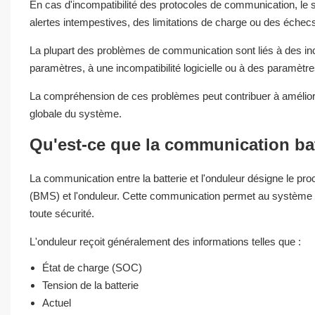
En cas d'incompatibilité des protocoles de communication, le 
alertes intempestives, des limitations de charge ou des éche
La plupart des problèmes de communication sont liés à des in
paramètres, à une incompatibilité logicielle ou à des paramètres
La compréhension de ces problèmes peut contribuer à améliorer la
globale du système.
Qu'est-ce que la communication bat
La communication entre la batterie et l'onduleur désigne le pr
(BMS) et l'onduleur. Cette communication permet au système de s
toute sécurité.
L'onduleur reçoit généralement des informations telles que :
État de charge (SOC)
Tension de la batterie
Actuel