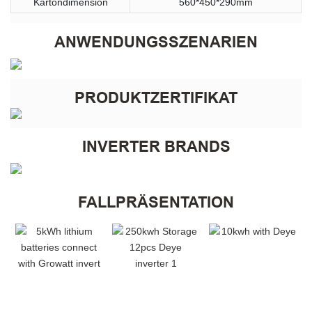
Kartondimension
560*450*290mm
ANWENDUNGSSZENARIEN
PRODUKTZERTIFIKAT
INVERTER BRANDS
FALLPRÄSENTATION