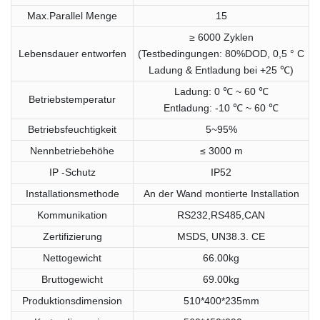
Max.Parallel Menge
15
≥ 6000 Zyklen
Lebensdauer entworfen
(Testbedingungen: 80%DOD, 0,5 ° C
Ladung & Entladung bei +25 ℃)
Ladung: 0 ℃ ~ 60 ℃
Betriebstemperatur
Entladung: -10 ℃ ~ 60 ℃
Betriebsfeuchtigkeit
5~95%
Nennbetriebehöhe
≤ 3000 m
IP -Schutz
IP52
Installationsmethode
An der Wand montierte Installation
Kommunikation
RS232,RS485,CAN
Zertifizierung
MSDS, UN38.3. CE
Nettogewicht
66.00kg
Bruttogewicht
69.00kg
Produktionsdimension
510*400*235mm