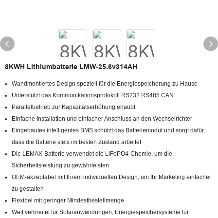
8KWH Lithiumbatterie LMW-25.6v314AH
Wandmontiertes Design speziell für die Energiespeicherung zu Hause
Unterstützt das Kommunikationsprotokoll RS232 RS485.CAN
Parallelbetrieb zur Kapazitätserhöhung erlaubt
Einfache Installation und einfacher Anschluss an den Wechselrichter
Eingebautes intelligentes BMS schützt das Batteriemodul und sorgt dafür,
dass die Batterie stets im besten Zustand arbeitet
Die LEMAX-Batterie verwendet die LiFePO4-Chemie, um die
Sicherheitsleistung zu gewährleisten
OEM-akzeptabel mit Ihrem individuellen Design, um Ihr Marketing einfacher
zu gestalten
Flexibel mit geringer Mindestbestellmenge
Weit verbreitet für Solaranwendungen, Energiespeichersysteme für