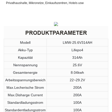
Privathaushalte, Mikronetze, Einkaufszentren, Hotels usw
PRODUKTPARAMETER
Modell
LMW-25.6V314AH
Akku-Typ
Lifepo4
Kapazität
314Ah
Nennspannung
25.6V
Gesamtenergie
8.04kwh
Arbeitsspannungsbereich
22~29.2V
Max.Lecherische Strom
200A
Max.Disharge Current
200A
Standardladungsstrom
100A
Standardentladungsstrom
100A