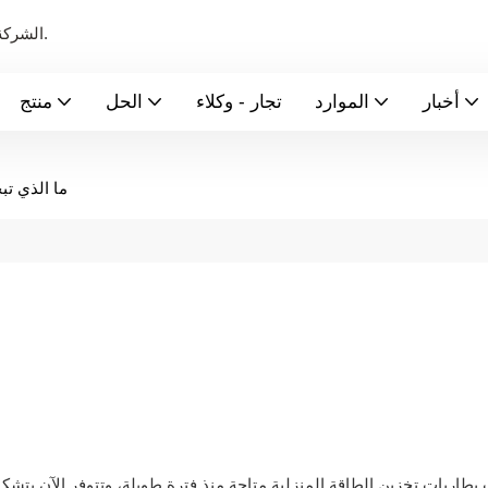
الشركة الرائدة عالميًا في تصنيع بطاريات الطاقة الجديدة ونظام تخزين الطاقة.
أخبار
الموارد
تجار - وكلاء
الحل
منتج
ما الذي ت
 بطاريات تخزين الطاقة المنزلية متاحة منذ فترة طويلة، وتتوفر الآن بتشك