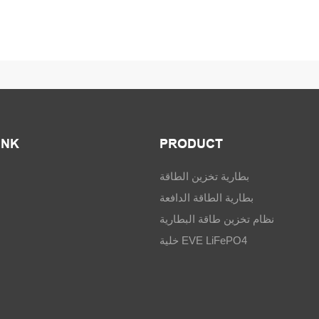
INK
PRODUCT
بطارية تخزين الطاقة
بطارية الطاقة الدافعة
نظام تخزين طاقة البطارية
خلية EVE LiFePO4