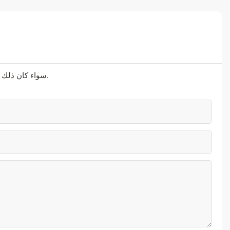
سواء كان ذلك يتعلق بالحلول المتطورة أو الدعم الشخصي أو التعاون السلس، فنحن هنا لنتجاوز توقعاتك.