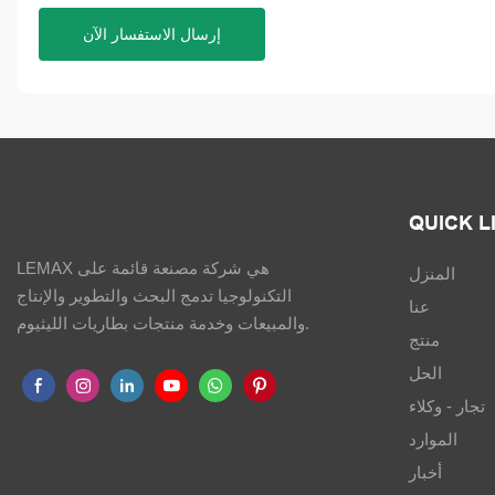
إرسال الاستفسار الآن
QUICK L
LEMAX هي شركة مصنعة قائمة على
المنزل
التكنولوجيا تدمج البحث والتطوير والإنتاج
عنا
والمبيعات وخدمة منتجات بطاريات الليثيوم.
منتج
الحل
تجار - وكلاء
الموارد
أخبار