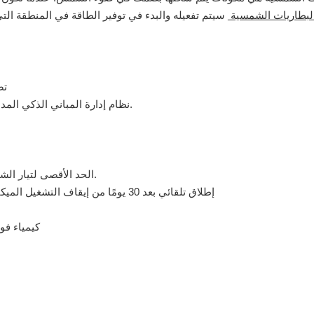
لبطاريات الشمسية
تص
نظام إدارة المباني الذكي المدمج لحماية وحدة البطارية والحفاظ على البطارية في أفضل حالة.
الحد الأقصى لتيار الشحن والتفريغ هو 200 أمبير، وهو مصمم خصيصًا للطاقة الشمسية.
إطلاق تلقائي بعد 30 يومًا من إيقاف التشغيل الميكانيكي لضمان السلامة، ومن الممكن أيضًا إيقاف التشغيل الفعلي
تعتمد بطارية 