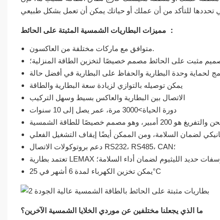
：
مميزات البطاريات الشمسية المثبتة على الحائط
متوافق مع ماركات مختلفة من العاكسون.
ميم مثبت على الحائط مصمم خصيصًا لتخزين الطاقة المنزلية؛
يمكن توصيله بالتوازي لزيادة سعة البطارية والطاقة
الاتصال بين البطارية والعاكس بسيط وسهل التركيب
دورة الحياة>3000 مرة، عمر يصل إلى 10 سنوات
دعم بروتوكولات الاتصال RS232، RS485، CAN؛
LEMAX كيمياء فوسفات حديد الليثيوم لضمان أداء السلامة؛
يمكن تخزين الكهرباء لمدة 6 أشهر في 25°C
ما الذي يجعلنا مختلفين عن موردي الخلايا الشمسية الآخرين؟