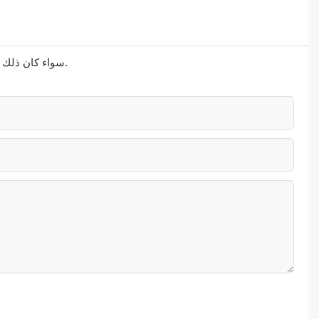
سواء كان ذلك يتعلق بالحلول المتطورة أو الدعم الشخصي أو التعاون السلس، فنحن هنا لنتجاوز توقعاتك.