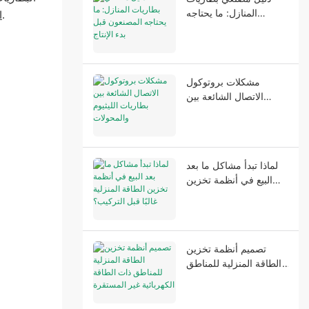
المنازل: ما يحتاجه
سيتم تفعيله والبدء في توفير الطاقة في المنطقة التي تحددها للتأكد من أن عملك أو حياتك يمكن أن تعمل بشكل طبيعي.
ا
المصنعون قبل بدء الإنتاج
مشكلات بروتوكول
الاتصال الشائعة بين
بطاريات الليثيوم
والمحولات
لماذا تبدأ مشاكل ما بعد
البيع في أنظمة تخزين
الطاقة المنزلية غالبًا قبل
التركيب؟
تصميم أنظمة تخزين
الطاقة المنزلية للمناطق
ذات الطاقة الكهربائية غير
المستقرة