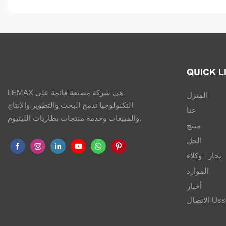
QUICK L
LEMAX هي شركة مصنعة قائمة على
المنزل
التكنولوجيا تدمج البحث والتطوير والإنتاج
عنا
والمبيعات وخدمة منتجات بطاريات الليثيوم.
منتج
الحل
تجار - وكلاء
الموارد
أخبار
Ussciss