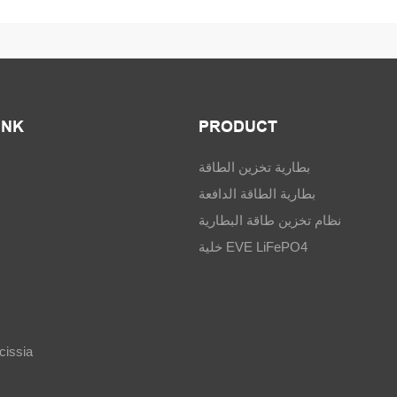
INK
PRODUCT
بطارية تخزين الطاقة
بطارية الطاقة الدافعة
نظام تخزين طاقة البطارية
خلية EVE LiFePO4
الاتصال ia