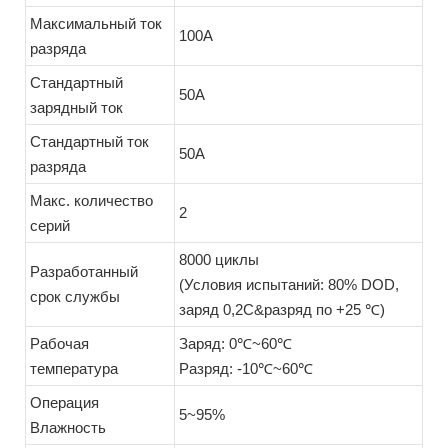
Максимальный ток
100A
разряда
Стандартный
50A
зарядный ток
Стандартный ток
50A
разряда
Макс. количество
2
серий
8000 циклы
Разработанный
(Условия испытаний: 80% DOD,
срок службы
заряд 0,2C&разряд по +25 ℃)
Рабочая
Заряд: 0℃~60℃
температура
Разряд: -10℃~60℃
Операция
5~95%
Влажность