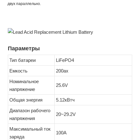
двух параллельно.
Параметры
Тип батареи
LiFePO4
Емкость
200ах
Номинальное
25.6V
напряжение
Общая энергия
5.12кВтч
Диапазон рабочего
20~29.2V
напряжения
Максимальный ток
100A
заряда