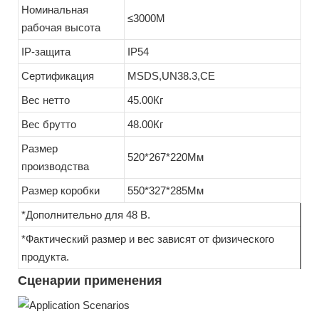
Номинальная
≤3000М
рабочая высота
IP-защита
IP54
Сертификация
MSDS,UN38.3,CE
Вес нетто
45.00Кг
Вес брутто
48.00Кг
Размер
520*267*220Мм
производства
Размер коробки
550*327*285Мм
*Дополнительно для 48 В.
*Фактический размер и вес зависят от физического
продукта.
Сценарии применения