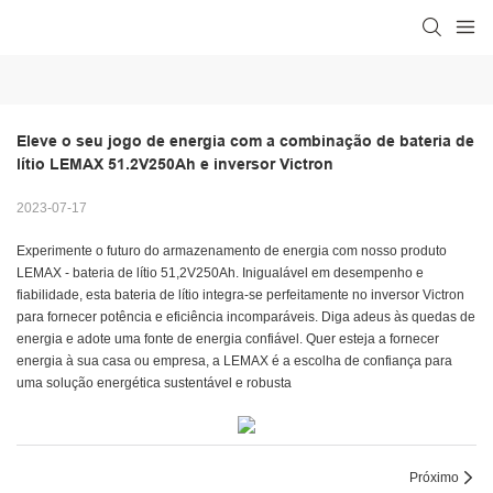
Eleve o seu jogo de energia com a combinação de bateria de 
lítio LEMAX 51.2V250Ah e inversor Victron
2023-07-17
Experimente o futuro do armazenamento de energia com nosso produto
LEMAX - bateria de lítio 51,2V250Ah. Inigualável em desempenho e
fiabilidade, esta bateria de lítio integra-se perfeitamente no inversor Victron
para fornecer potência e eficiência incomparáveis. Diga adeus às quedas de
energia e adote uma fonte de energia confiável. Quer esteja a fornecer
energia à sua casa ou empresa, a LEMAX é a escolha de confiança para
uma solução energética sustentável e robusta
Próximo