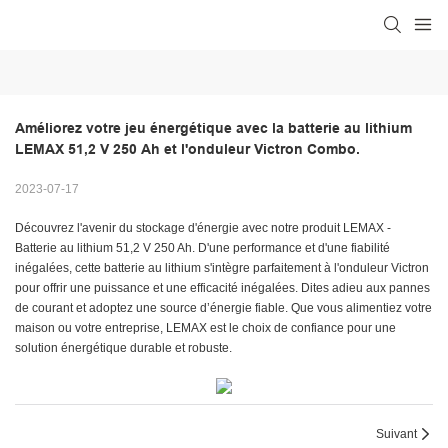
Améliorez votre jeu énergétique avec la batterie au lithium 
LEMAX 51,2 V 250 Ah et l'onduleur Victron Combo.
2023-07-17
Découvrez l'avenir du stockage d'énergie avec notre produit LEMAX -
Batterie au lithium 51,2 V 250 Ah. D'une performance et d'une fiabilité
inégalées, cette batterie au lithium s'intègre parfaitement à l'onduleur Victron
pour offrir une puissance et une efficacité inégalées. Dites adieu aux pannes
de courant et adoptez une source d’énergie fiable. Que vous alimentiez votre
maison ou votre entreprise, LEMAX est le choix de confiance pour une
solution énergétique durable et robuste.
Suivant