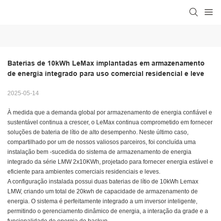
Baterias de 10kWh LeMax implantadas em armazenamento 
de energia integrado para uso comercial residencial e leve
2025-05-14
À medida que a demanda global por armazenamento de energia confiável e
sustentável continua a crescer, o LeMax continua comprometido em fornecer
soluções de bateria de lítio de alto desempenho. Neste último caso,
compartilhado por um de nossos valiosos parceiros, foi concluída uma
instalação bem -sucedida do sistema de armazenamento de energia
integrado da série LMW 2x10KWh, projetado para fornecer energia estável e
eficiente para ambientes comerciais residenciais e leves.
A configuração instalada possui duas baterias de lítio de 10kWh Lemax
LMW, criando um total de 20kwh de capacidade de armazenamento de
energia. O sistema é perfeitamente integrado a um inversor inteligente,
permitindo o gerenciamento dinâmico de energia, a interação da grade e a