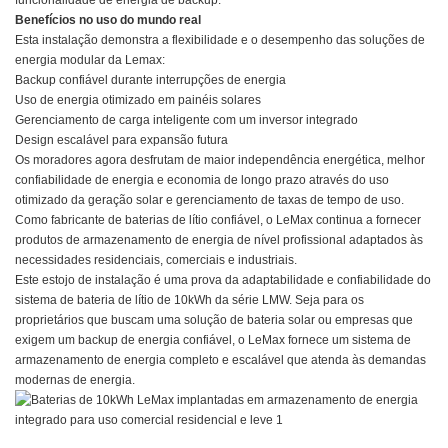
funcionalidade de energia de backup.
Benefícios no uso do mundo real
Esta instalação demonstra a flexibilidade e o desempenho das soluções de
energia modular da Lemax:
Backup confiável durante interrupções de energia
Uso de energia otimizado em painéis solares
Gerenciamento de carga inteligente com um inversor integrado
Design escalável para expansão futura
Os moradores agora desfrutam de maior independência energética, melhor
confiabilidade de energia e economia de longo prazo através do uso
otimizado da geração solar e gerenciamento de taxas de tempo de uso.
Como fabricante de baterias de lítio confiável, o LeMax continua a fornecer
produtos de armazenamento de energia de nível profissional adaptados às
necessidades residenciais, comerciais e industriais.
Este estojo de instalação é uma prova da adaptabilidade e confiabilidade do
sistema de bateria de lítio de 10kWh da série LMW. Seja para os
proprietários que buscam uma solução de bateria solar ou empresas que
exigem um backup de energia confiável, o LeMax fornece um sistema de
armazenamento de energia completo e escalável que atenda às demandas
modernas de energia.