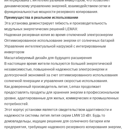
интегрирована с интеллектуальным инвертором, что позволяет
динамическому управлению энергией, взаимодействием сетки и
функциональностью мощности резервного копирования.
Преимущества в реальном использовании
Эта установка демонстрирует гибкость и производительность
модульных энергетических решений LEMAX:
Надежная резервная копия во время отключений электроэнергии
Оптимизированное использование энергии от солнечных батарей
Управление интеллектуальной нагрузкой с интегрированным
инвертором
Масштабируемый дизайн для будущего расширения
В настоящее время жители пользуются большей энергетической
независимостью, повышенной надежностью электроэнергии и
долгосрочной экономией за счет оптимизированного использования
солнечной генерации и управления скоростью использования.
Как доверенный производитель лития, Lemax продолжает
предоставлять продукты для хранения энергии в профессиональном
уровне, адаптированные для жилых, коммерческих и промышленных
потребностей.
Этот корпус установки является свидетельством адаптивности и
надежности системы лития лития серии LMW 10 кВт. Будь то
домовладельцы, ищущие решение для солнечного батареи или
предприятия, требующие надежного резервного копирования энергии,