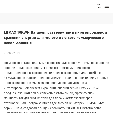
LEMAX 10KWH Батареи, развернутые в интегрированном 
хранении энергии для жилого и легкого коммерческого 
использования
2025-05-14
По мере того, как глобальный спрос на надежное и устойчивое хранение
энергии продолжает расти, Lemax по-прежнему привержен
предоставлению высокопроизводительных решений для литийных
аккумуляторов. В этом последнем случае, разделенном одним из наших
ценных партнеров, была завершена успешная установка
интегрированной системы хранения энергии серии LMW 2x10KWH,
предназначенной для обеспечения стабильной, эффективной
мощности как для жилых, так и для легких коммерческих сред.
Установленная настройка имеет две литиевые батареи LEMAX LMW
серии 10 кВт, создавая в общей сложности 20 кВт -ч. Система легко