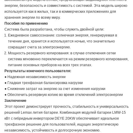
энергии, безопасность и совместимость с системой. Эта модель широко
используется как в жилых, так и в коммерческих приложениях для
хранения энергии по всему миру.
Пособия по применению
Система была разработана, чтобы служить двойной цели:
Ежедневное самосознание: солнечная энергия, генерируемая в
течение дня, хранится и используется ночью, что значительно
сокращает счета за электроэнергию.
Мощность резервного копирования: в случае отключения сетки
система мгновенно переключается на режим резервного копирования,
питание основных приборов на всех трех этапах.
Результаты конечного пользователя:
● Надежная независимость энергии
● Гладкая трехфазная балансировка нагрузки
● Снижение затрат на энергию за счет изменения нагрузки
● Обеспечить резервную копию во время отключений электроэнергии
Заключение
Этот проект демонстрирует прочность, стабильность и универсальность
решений Lemax лития батареи. Комбинация модулей батареи LMW-15
кВт с гибридным инвертором DEYE 20KW обеспечивает идеальное
трехфазное решение для пользователей, ищущих энергетическую
независимость, устойчивость и долгосрочную экономию.