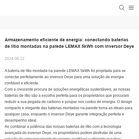
Armazenamento eficiente de energia: conectando baterias 
de lítio montadas na parede LEMAX 5kWh com inversor Deye
2024-06-12
A bateria de lítio montada na parede LEMAX 5kWh foi projetada para se
conectar perfeitamente ao inversor Deye para uma solução de energia
confiável e eficiente.
Com a crescente procura de soluções energéticas sustentáveis, as nossas
baterias de lítio são a escolha perfeita para os proprietários que procuram
reduzir a sua pegada de carbono e poupar nos custos de energia. O design
compacto e elegante das baterias montadas na parede torna-as ideais para
qualquer casa, enquanto o inversor Deye garante integração perfeita e
desempenho ideal.
Ao combinar a potência das nossas baterias de lítio com a tecnologia
avançada do inversor Deye, os proprietários podem desfrutar de uma