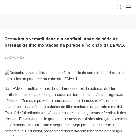
Descubra a versatilidade e a confiabilidade da série de 
baterias de lítio montadas na parede e no chão da LEMAX
2024-07-25
Na LEMAX, orgulhamo-nos de ser fornecedores de baterias de lítio
profissionais e estamos empenhados em fornecer soluções energéticas
eficientes. Temos o prazer de apresentar uma de nossas séries mais
estabelecidas: a série de baterias de lítio montadas na parede e no chão.
Esta série foi refinada através de anos de testes rigorosos e feedback dos
clientes. Essa maturidade garante que nossas baterias ofereçam excelente
desempenho, durabilidade e segurança. Seja para uso residencial,
comercial ou industrial, nossas baterias fornecem uma fonte de energia