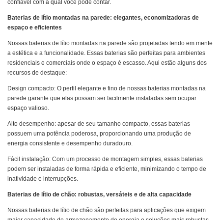
confiável com a qual você pode contar.
Baterias de lítio montadas na parede: elegantes, economizadoras de
espaço e eficientes
Nossas baterias de lítio montadas na parede são projetadas tendo em mente
a estética e a funcionalidade. Essas baterias são perfeitas para ambientes
residenciais e comerciais onde o espaço é escasso. Aqui estão alguns dos
recursos de destaque:
Design compacto: O perfil elegante e fino de nossas baterias montadas na
parede garante que elas possam ser facilmente instaladas sem ocupar
espaço valioso.
Alto desempenho: apesar de seu tamanho compacto, essas baterias
possuem uma potência poderosa, proporcionando uma produção de
energia consistente e desempenho duradouro.
Fácil instalação: Com um processo de montagem simples, essas baterias
podem ser instaladas de forma rápida e eficiente, minimizando o tempo de
inatividade e interrupções.
Baterias de lítio de chão: robustas, versáteis e de alta capacidade
Nossas baterias de lítio de chão são perfeitas para aplicações que exigem