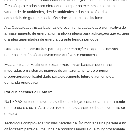
maior capacidade de armazenamento de energia e soluções mais robustas.
Eles são projetados para oferecer desempenho excepcional em uma
variedade de ambientes, desde ambientes industriais até ambientes
comerciais de grande escala. Os principais recursos incluem:
Alta Capacidade: Estas baterias oferecem uma capacidade significativa de
armazenamento de energia, tornando-as ideais para aplicações que exigem
grandes quantidades de energia durante longos períodos.
Durabilidade: Construídas para suportar condições exigentes, nossas
baterias de chão são incrivelmente duráveis ​​e confiáveis.
Escalabilidade: Facilmente expansíveis, essas baterias podem ser
integradas em sistemas maiores de armazenamento de energia,
proporcionando flexibilidade para crescimento futuro e aumento da
demanda energética.
Por que escolher a LEMAX?
Na LEMAX, entendemos que escolher a solução certa de armazenamento
de energia é crucial. Aqui’é por isso que nossa série de baterias de lítio se
destaca:
Tecnologia comprovada: Nossas baterias de lítio montadas na parede e no
chão fazem parte de uma linha de produtos madura que foi rigorosamente