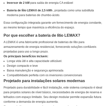
Inversor de 2 kW
para saída de energia CA estável
Bateria de lítio LEMAX de 2,5 kWh
, projetada como uma substituta
moderna para baterias de chumbo-ácido.
Essa configuração integrada garante um fornecimento de energia constante,
ao mesmo tempo que maximiza a eficiência do espaço.
Por que escolher a bateria de lítio LEMAX?
A LEMAX é uma fabricante profissional de baterias de lítio para
armazenamento de energia residencial, fornecendo soluções confiáveis ​​
projetadas para uso a longo prazo.
Os principais benefícios incluem:
Longa vida útil e alta capacidade utilizável.
Design compacto e leve
Baixa manutenção e segurança aprimorada
Compatibilidade perfeita com os inversores convencionais
Projetado para instalações solares modernas
Projetado para durabilidade e fácil instalação, este sistema compacto é ideal
para projetos solares de nível básico, necessidades de energia de reserva e
telhados com espaço limitado. Seu design modular permite expansão futura
conforme a demanda de energia aumenta.