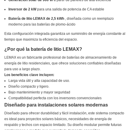
Generación solar de 960 W
a partir de paneles de alta eficiencia
Inversor de 2 kW
para una salida de potencia de CA estable
Batería de litio LEMAX de 2,5 kWh
, diseñada como un reemplazo
moderno para las baterías de plomo-ácido
Esta configuración integrada garantiza un suministro de energía constante al
tiempo que maximiza la eficiencia del espacio.
¿Por qué la batería de litio LEMAX?
LEMAX es un fabricante profesional de baterías de almacenamiento de
energía de litio residenciales, que ofrece soluciones confiables diseñadas
para uso a largo plazo.
Los beneficios clave incluyen:
Larga vida útil y alta capacidad de uso.
Diseño compacto y ligero.
Bajo mantenimiento y mayor seguridad
Compatibilidad perfecta con los inversores convencionales
Diseñado para instalaciones solares modernas
Diseñado para ofrecer durabilidad y fácil instalación, este sistema compacto
es ideal para proyectos solares básicos, necesidades de energía de
respaldo y techos con espacio limitado. Su diseño modular permite futuras