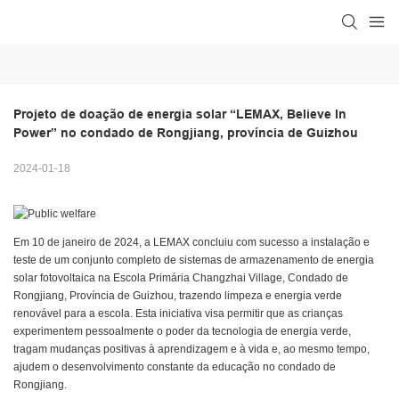
Projeto de doação de energia solar “LEMAX, Believe In 
Power” no condado de Rongjiang, província de Guizhou
2024-01-18
Em 10 de janeiro de 2024, a LEMAX concluiu com sucesso a instalação e
teste de um conjunto completo de sistemas de armazenamento de energia
solar fotovoltaica na Escola Primária Changzhai Village, Condado de
Rongjiang, Província de Guizhou, trazendo limpeza e energia verde
renovável para a escola. Esta iniciativa visa permitir que as crianças
experimentem pessoalmente o poder da tecnologia de energia verde,
tragam mudanças positivas à aprendizagem e à vida e, ao mesmo tempo,
ajudem o desenvolvimento constante da educação no condado de
Rongjiang.