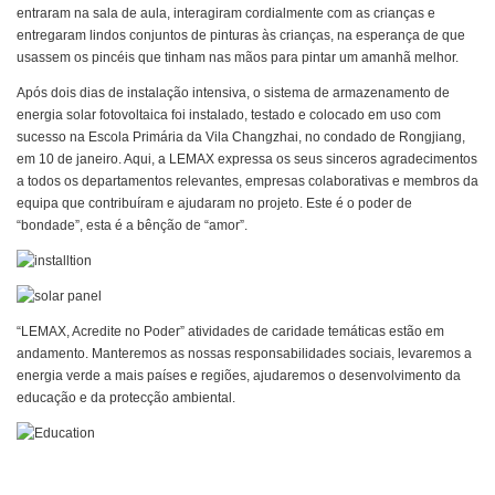
entraram na sala de aula, interagiram cordialmente com as crianças e
entregaram lindos conjuntos de pinturas às crianças, na esperança de que
usassem os pincéis que tinham nas mãos para pintar um amanhã melhor.
Após dois dias de instalação intensiva, o sistema de armazenamento de
energia solar fotovoltaica foi instalado, testado e colocado em uso com
sucesso na Escola Primária da Vila Changzhai, no condado de Rongjiang,
em 10 de janeiro. Aqui, a LEMAX expressa os seus sinceros agradecimentos
a todos os departamentos relevantes, empresas colaborativas e membros da
equipa que contribuíram e ajudaram no projeto. Este é o poder de
“bondade”, esta é a bênção de “amor”.
“LEMAX, Acredite no Poder” atividades de caridade temáticas estão em
andamento. Manteremos as nossas responsabilidades sociais, levaremos a
energia verde a mais países e regiões, ajudaremos o desenvolvimento da
educação e da protecção ambiental.