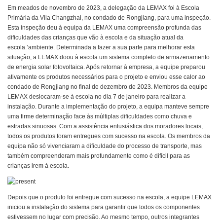
Em meados de novembro de 2023, a delegação da LEMAX foi à Escola
Primária da Vila Changzhai, no condado de Rongjiang, para uma inspeção.
Esta inspeção deu à equipa da LEMAX uma compreensão profunda das
dificuldades das crianças que vão à escola e da situação atual da
escola.’ambiente. Determinada a fazer a sua parte para melhorar esta
situação, a LEMAX doou à escola um sistema completo de armazenamento
de energia solar fotovoltaica. Após retornar à empresa, a equipe preparou
ativamente os produtos necessários para o projeto e enviou esse calor ao
condado de Rongjiang no final de dezembro de 2023. Membros da equipe
LEMAX deslocaram-se à escola no dia 7 de janeiro para realizar a
instalação. Durante a implementação do projeto, a equipa manteve sempre
uma firme determinação face às múltiplas dificuldades como chuva e
estradas sinuosas. Com a assistência entusiástica dos moradores locais,
todos os produtos foram entregues com sucesso na escola. Os membros da
equipa não só vivenciaram a dificuldade do processo de transporte, mas
também compreenderam mais profundamente como é difícil para as
crianças irem à escola.
Depois que o produto foi entregue com sucesso na escola, a equipe LEMAX
iniciou a instalação do sistema para garantir que todos os componentes
estivessem no lugar com precisão. Ao mesmo tempo, outros integrantes