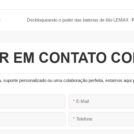
l
Desbloqueando o poder das baterias de lítio LEMAX
P
R EM CONTATO C
a, suporte personalizado ou uma colaboração perfeita, estamos aqui 
E-Mail
Telefone