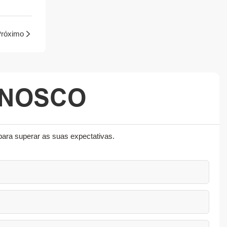
róximo
ONOSCO
para superar as suas expectativas.