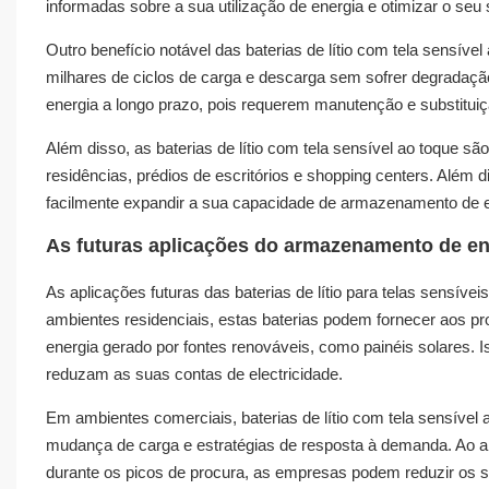
informadas sobre a sua utilização de energia e otimizar o se
Outro benefício notável das baterias de lítio com tela sensível
milhares de ciclos de carga e descarga sem sofrer degradaçã
energia a longo prazo, pois requerem manutenção e substitui
Além disso, as baterias de lítio com tela sensível ao toque s
residências, prédios de escritórios e shopping centers. Além d
facilmente expandir a sua capacidade de armazenamento de 
As futuras aplicações do armazenamento de en
As aplicações futuras das baterias de lítio para telas sensí
ambientes residenciais, estas baterias podem fornecer aos pr
energia gerado por fontes renováveis, como painéis solares. 
reduzam as suas contas de electricidade.
Em ambientes comerciais, baterias de lítio com tela sensível 
mudança de carga e estratégias de resposta à demanda. Ao a
durante os picos de procura, as empresas podem reduzir os se