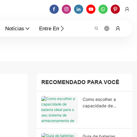
Notícias
Entre Em Contato Conosco
RECOMENDADO PARA VOCÊ
Como escolher a
capacidade de
bateria ideal para o
seu sistema de
armazenamento de
energia residencial
Guia de baterias