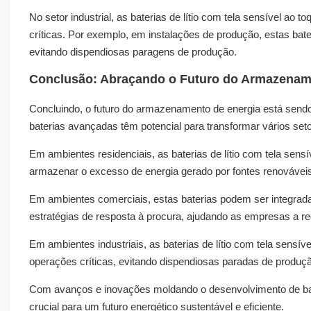
No setor industrial, as baterias de lítio com tela sensível ao 
críticas. Por exemplo, em instalações de produção, estas bat
evitando dispendiosas paragens de produção.
Conclusão: Abraçando o Futuro do Armazenam
Concluindo, o futuro do armazenamento de energia está sendo 
baterias avançadas têm potencial para transformar vários setor
Em ambientes residenciais, as baterias de lítio com tela sensí
armazenar o excesso de energia gerado por fontes renováveis.
Em ambientes comerciais, estas baterias podem ser integrada
estratégias de resposta à procura, ajudando as empresas a red
Em ambientes industriais, as baterias de lítio com tela sensív
operações críticas, evitando dispendiosas paradas de produç
Com avanços e inovações moldando o desenvolvimento de bateri
crucial para um futuro energético sustentável e eficiente.