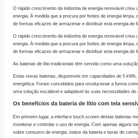
O rápido crescimento da indústria de energia renovável cr
energia. À medida que a procura por fontes de energia limpa,
de formas eficazes de armazenar e distribuir esta energia de f
O rápido crescimento da indústria de energia renovável cr
energia. À medida que a procura por fontes de energia limpa,
de formas eficazes de armazenar e distribuir esta energia de f
As baterias de lítio tradicionais têm servido como uma soluç
Estas novas baterias, disponíveis em capacidades de 5 kWh, 1
energética. Foram concebidos para revolucionar a forma como
uma solução escalável e adaptável às suas necessidades de
Os benefícios da bateria de lítio com tela sensí
Em primeiro lugar, a interface touch screen destas baterias m
monitorar e controlar o uso de energia. Com apenas alguns t
sobre consumo de energia, status da bateria e taxas de carre