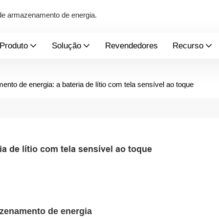
s de armazenamento de energia.
Produto
Solução
Revendedores
Recurso
nto de energia: a bateria de lítio com tela sensível ao toque
 de lítio com tela sensível ao toque
zenamento de energia