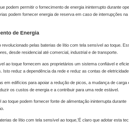
toque podem permitir o fornecimento de energia ininterrupto durante o
erias podem fornecer energia de reserva em caso de interrupções na 
ento de Energia
revolucionado pelas baterias de lítio com tela sensível ao toque. Es
es, desde residencial até comercial, industrial e de transporte.
vel ao toque fornecem aos proprietários um sistema confiável e efici
 Isto reduz a dependência da rede e reduz as contas de eletricidade
s em edifícios para apoiar a redução de picos, a mudança de carga 
uzir os custos de energia e a contribuir para uma rede estável.
el ao toque podem fornecer fonte de alimentação ininterrupta durante
ão.
as de lítio com tela sensível ao toque,’É claro que adotar esta tec