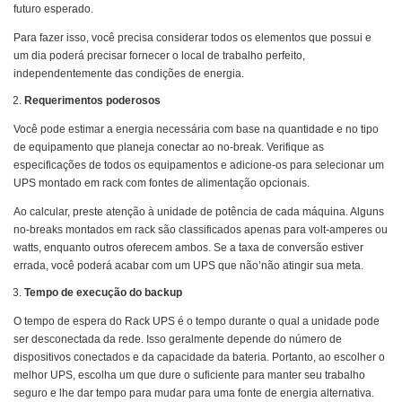
futuro esperado.
Para fazer isso, você precisa considerar todos os elementos que possui e
um dia poderá precisar fornecer o local de trabalho perfeito,
independentemente das condições de energia.
Requerimentos poderosos
Você pode estimar a energia necessária com base na quantidade e no tipo
de equipamento que planeja conectar ao no-break. Verifique as
especificações de todos os equipamentos e adicione-os para selecionar um
UPS montado em rack com fontes de alimentação opcionais.
Ao calcular, preste atenção à unidade de potência de cada máquina. Alguns
no-breaks montados em rack são classificados apenas para volt-amperes ou
watts, enquanto outros oferecem ambos. Se a taxa de conversão estiver
errada, você poderá acabar com um UPS que não’não atingir sua meta.
Tempo de execução do backup
O tempo de espera do Rack UPS é o tempo durante o qual a unidade pode
ser desconectada da rede. Isso geralmente depende do número de
dispositivos conectados e da capacidade da bateria. Portanto, ao escolher o
melhor UPS, escolha um que dure o suficiente para manter seu trabalho
seguro e lhe dar tempo para mudar para uma fonte de energia alternativa.