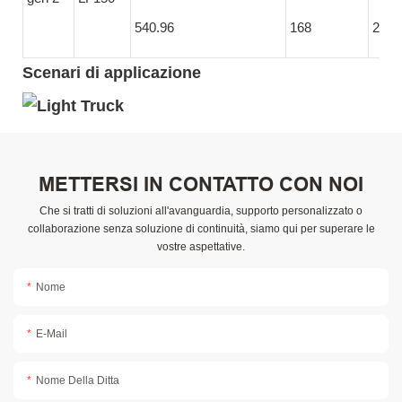
540.96
168
2235
Scenari di applicazione
METTERSI IN CONTATTO CON NOI
Che si tratti di soluzioni all'avanguardia, supporto personalizzato o
collaborazione senza soluzione di continuità, siamo qui per superare le
vostre aspettative.
Nome
E-Mail
Nome Della Ditta