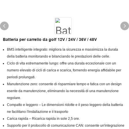
Batteria per carrello da golf 12V / 24V / 36V / 48V
BMS intelligente integrato: migliora la sicurezza e massimizza la durata
della batteria monitorando e bilanciando le prestazioni delle celle.
Ciclo di vita estremamente lungo: offre una durata eccezionale con un
numero elevato di cicli di carica e scarica, fornendo energia affidabile per
periodi prolungati.
Manutenzione zero: consente di risparmiare tempo e fatica con un design
esente da manutenzione, eliminando la necessità di una manutenzione
regolare.
Compatto e leggero – Le dimensioni ridotte e il peso leggero della batteria
ne facilitano l'installazione e il trasporto
Carica rapida – Ricarica rapida in sole 2,5 ore.
Supporto per il protocollo di comunicazione CAN: consente un'integrazione