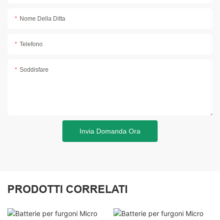
Nome Della Ditta
Telefono
Soddisfare
Invia Domanda Ora
PRODOTTI CORRELATI