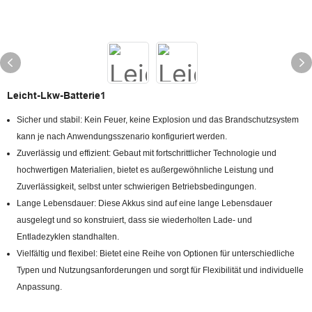
Leicht-Lkw-Batterie1
Sicher und stabil: Kein Feuer, keine Explosion und das Brandschutzsystem
kann je nach Anwendungsszenario konfiguriert werden.
Zuverlässig und effizient: Gebaut mit fortschrittlicher Technologie und
hochwertigen Materialien, bietet es außergewöhnliche Leistung und
Zuverlässigkeit, selbst unter schwierigen Betriebsbedingungen.
Lange Lebensdauer: Diese Akkus sind auf eine lange Lebensdauer
ausgelegt und so konstruiert, dass sie wiederholten Lade- und
Entladezyklen standhalten.
Vielfältig und flexibel: Bietet eine Reihe von Optionen für unterschiedliche
Typen und Nutzungsanforderungen und sorgt für Flexibilität und individuelle
Anpassung.