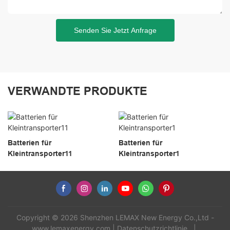
Senden Sie Jetzt Anfrage
VERWANDTE PRODUKTE
Batterien für
Batterien für
Kleintransporter11
Kleintransporter1
Copyright © 2026 Shenzhen LEMAX New Energy Co.,Ltd -
www.lemaxenergy.com
|
Datenschutzrichtlinie
|