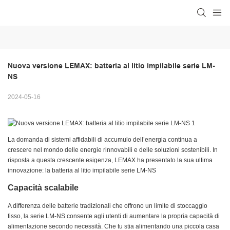
Nuova versione LEMAX: batteria al litio impilabile serie LM-
NS
2024-05-16
La domanda di sistemi affidabili di accumulo dell’energia continua a
crescere nel mondo delle energie rinnovabili e delle soluzioni sostenibili. In
risposta a questa crescente esigenza, LEMAX ha presentato la sua ultima
innovazione: la batteria al litio impilabile serie LM-NS
Capacità scalabile
A differenza delle batterie tradizionali che offrono un limite di stoccaggio
fisso, la serie LM-NS consente agli utenti di aumentare la propria capacità di
alimentazione secondo necessità. Che tu stia alimentando una piccola casa