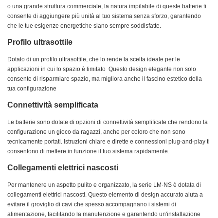
o una grande struttura commerciale, la natura impilabile di queste batterie ti
consente di aggiungere più unità al tuo sistema senza sforzo, garantendo
che le tue esigenze energetiche siano sempre soddisfatte.
Profilo ultrasottile
Dotato di un profilo ultrasottile, che lo rende la scelta ideale per le
applicazioni in cui lo spazio è limitato Questo design elegante non solo
consente di risparmiare spazio, ma migliora anche il fascino estetico della
tua configurazione
Connettività semplificata
Le batterie sono dotate di opzioni di connettività semplificate che rendono la
configurazione un gioco da ragazzi, anche per coloro che non sono
tecnicamente portati. Istruzioni chiare e dirette e connessioni plug-and-play ti
consentono di mettere in funzione il tuo sistema rapidamente.
Collegamenti elettrici nascosti
Per mantenere un aspetto pulito e organizzato, la serie LM-NS è dotata di
collegamenti elettrici nascosti. Questo elemento di design accurato aiuta a
evitare il groviglio di cavi che spesso accompagnano i sistemi di
alimentazione, facilitando la manutenzione e garantendo un'installazione