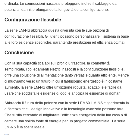
ordinata. Le connessioni nascoste proteggono inoltre il cablaggio da
potenziali danni, prolungando la longevità della configurazione.
Configurazione flessibile
La serie LM-NS abbraccia questa diversità con le sue opzioni di
configurazione flessibili. Gli utenti possono personalizzare il sistema in base
alle loro esigenze specifiche, garantendo prestazioni ed efficienza ottimali.
Conclusione
Con la sua capacità scalabile, il profilo ultrasottile, la connettività
semplificata, i collegamenti elettrici nascosti e la configurazione flessibile,
offre una soluzione di alimentazione tanto versatile quanto efficiente. Mentre
ci muoviamo verso un futuro in cui il fabbisogno energetico è in costante
aumento, la serie LM-NS offre un'opzione robusta, adattabile e facile da
usare che soddisfa le esigenze di oggi e anticipa le esigenze di domani.
Abbraccia il futuro della potenza con la serie LEMAX LM-NS e sperimenta la
differenza che il design innovativo e la tecnologia avanzata possono fare.
Che tu stia cercando di migliorare l'efficienza energetica della tua casa o di
cercare una solida fonte di energia per un progetto commerciale, La serie
LM-NS è la scelta ideale.