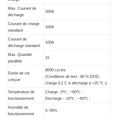
Max. Courant de
200A
décharge
Courant de charge
100A
standard
Courant de
100A
décharge standard
Max. Quantité
15
parallèle
8000 cycles
Durée de vie
(Conditions de test : 80 % DOD,
conçue
charge 0,2 C & décharge à +25 ℃ ;)
Température de
Charge : 0℃ ; ~60℃ ;
fonctionnement
Décharge : -10℃ ; ~60℃ ;
Humidité de
5~95%
fonctionnement