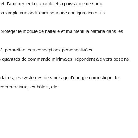
et d'augmenter la capacité et la puissance de sortie
xion simple aux onduleurs pour une configuration et un
 protéger le module de batterie et maintenir la batterie dans les
 permettant des conceptions personnalisées
des quantités de commande minimales, répondant à divers besoins
 solaires, les systèmes de stockage d'énergie domestique, les
commerciaux, les hôtels, etc.