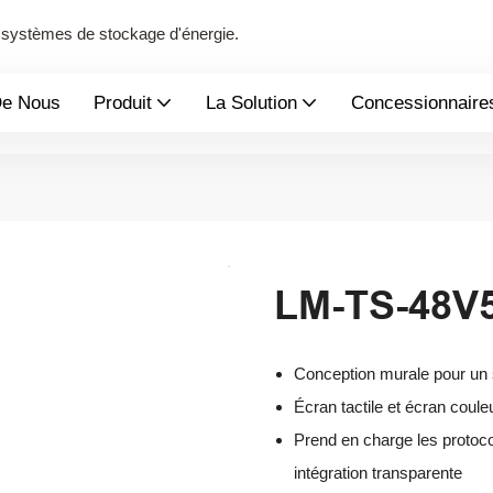
de systèmes de stockage d'énergie.
De Nous
Produit
La Solution
Concessionnaire
LM-TS-48
Conception murale pour un 
Écran tactile et écran coule
Prend en charge les proto
intégration transparente