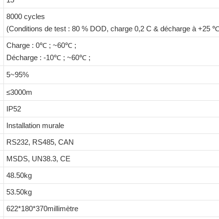
8000 cycles
(Conditions de test : 80 % DOD, charge 0,2 C & décharge à +25 ℃
Charge : 0℃ ; ~60℃ ;
Décharge : -10℃ ; ~60℃ ;
5~95%
≤3000m
IP52
Installation murale
RS232, RS485, CAN
MSDS, UN38.3, CE
48.50kg
53.50kg
622*180*370millimètre