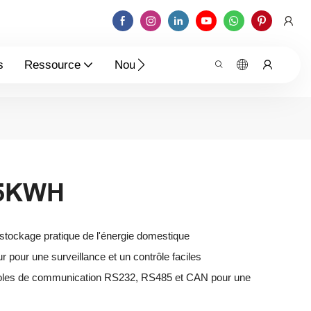
s
Ressource
Nouvelles
Contactez-Nous
V5KWH
stockage pratique de l'énergie domestique
ur pour une surveillance et un contrôle faciles
coles de communication RS232, RS485 et CAN pour une