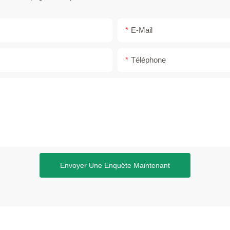
E-Mail
Téléphone
Envoyer Une Enquête Maintenant