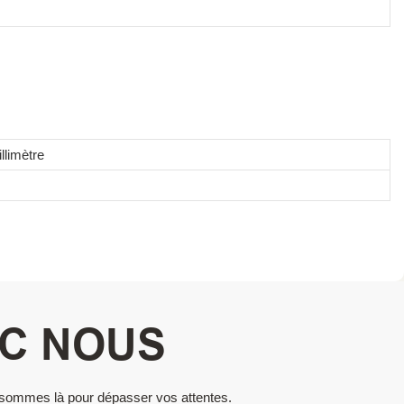
limètre
EC NOUS
s sommes là pour dépasser vos attentes.