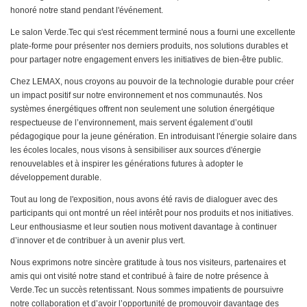
honoré notre stand pendant l'événement.
Le salon Verde.Tec qui s'est récemment terminé nous a fourni une excellente
plate-forme pour présenter nos derniers produits, nos solutions durables et
pour partager notre engagement envers les initiatives de bien-être public.
Chez LEMAX, nous croyons au pouvoir de la technologie durable pour créer
un impact positif sur notre environnement et nos communautés. Nos
systèmes énergétiques offrent non seulement une solution énergétique
respectueuse de l’environnement, mais servent également d’outil
pédagogique pour la jeune génération. En introduisant l'énergie solaire dans
les écoles locales, nous visons à sensibiliser aux sources d'énergie
renouvelables et à inspirer les générations futures à adopter le
développement durable.
Tout au long de l'exposition, nous avons été ravis de dialoguer avec des
participants qui ont montré un réel intérêt pour nos produits et nos initiatives.
Leur enthousiasme et leur soutien nous motivent davantage à continuer
d’innover et de contribuer à un avenir plus vert.
Nous exprimons notre sincère gratitude à tous nos visiteurs, partenaires et
amis qui ont visité notre stand et contribué à faire de notre présence à
Verde.Tec un succès retentissant. Nous sommes impatients de poursuivre
notre collaboration et d’avoir l’opportunité de promouvoir davantage des