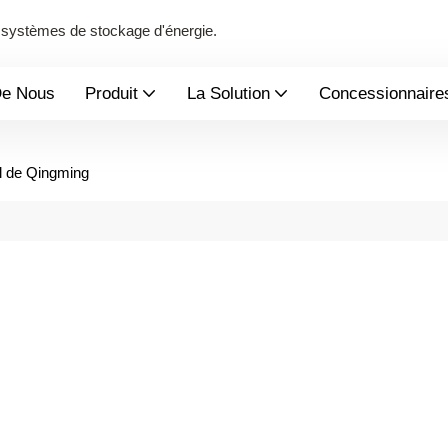
de systèmes de stockage d'énergie.
De Nous
Produit
La Solution
Concessionnaire
al de Qingming