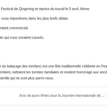
 Festival de Qingming et reprise du travail le 5 avril. 6ème.
s vous répondrons dans les plus brefs délais.
entant commercial.
s qui vous seraient causés.
du balayage des tombes) est une fête traditionnelle célébrée en l'h
mblent, nettoient les tombes familiales et rendent hommage aux ancê
amille qui ne sont plus parmi nous.
Avis de jours fériés pour la Journée internationale des travailleurs