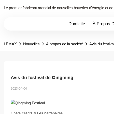
Le premier fabricant mondial de nouvelles batteries d'énergie et 
Domicile
À Propos 
LEMAX
Nouvelles
À propos de la société
Avis du festiv
Avis du festival de Qingming
2023-04-04
Chers clients & Les partenaires,