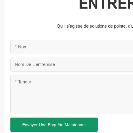
ENTRER
Qu'il s'agisse de solutions de pointe,
Nom
Nom De L'entreprise
Teneur
Envoyer Une Enquête Maintenant