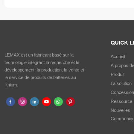
QUICK L
LEMAX est un fabricant basé sur la
Accueil
technologie intégrant la recherche et le
À propos d
développement, la production, la vente et
Produit
le service de produits de batteries au
La solution
lithium.
Concession
Ressource
Nouvelles
Communiqu