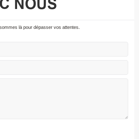
EC NOUS
s sommes là pour dépasser vos attentes.