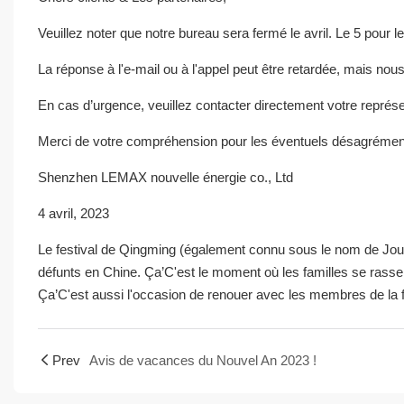
Veuillez noter que notre bureau sera fermé le avril. Le 5 pour le
La réponse à l'e-mail ou à l'appel peut être retardée, mais nou
En cas d’urgence, veuillez contacter directement votre représ
Merci de votre compréhension pour les éventuels désagrément
Shenzhen LEMAX nouvelle énergie co., Ltd
4 avril, 2023
Le festival de Qingming (également connu sous le nom de Jour 
défunts en Chine. Ça’C'est le moment où les familles se rasse
Ça’C'est aussi l'occasion de renouer avec les membres de la f
Prev
Avis de vacances du Nouvel An 2023 !