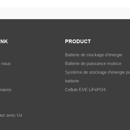
INK
PRODUCT
Batterie de stockage d'énergie
e nous
Batterie de puissance motrice
Système de stockage d'énergie pa
batterie
naires
Cellule EVE LiFePO4
ez avec Us