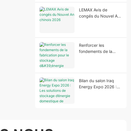
d'énergie domestique
LEMAX Avis de
congés du Nouvel An
chinois 2026
Renforcer les
fondements de la
fabrication pour le
stockage d'énergie
domestique
Bilan du salon Iraq
Energy Expo 2026 :
Les solutions de
stockage d’énergie
domestique de LEMAX
brillent à Bagdad