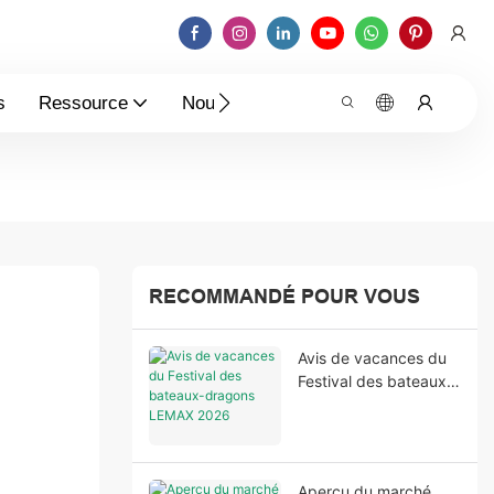
s
Ressource
Nouvelles
Contactez-Nous
RECOMMANDÉ POUR VOUS
Avis de vacances du
Festival des bateaux-
dragons LEMAX 2026
Aperçu du marché