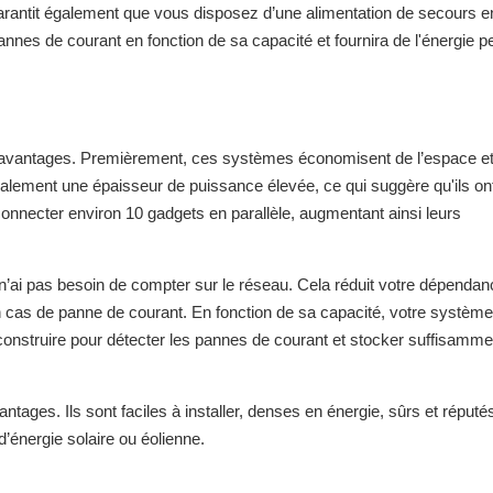
garantit également que vous disposez d’une alimentation de secours e
nnes de courant en fonction de sa capacité et fournira de l'énergie p
urs avantages. Premièrement, ces systèmes économisent de l’espace e
également une épaisseur de puissance élevée, ce qui suggère qu'ils on
nnecter environ 10 gadgets en parallèle, augmentant ainsi leurs
 n’ai pas besoin de compter sur le réseau. Cela réduit votre dépendan
n cas de panne de courant. En fonction de sa capacité, votre systèm
 construire pour détecter les pannes de courant et stocker suffisamme
ages. Ils sont faciles à installer, denses en énergie, sûrs et réputés
’énergie solaire ou éolienne.