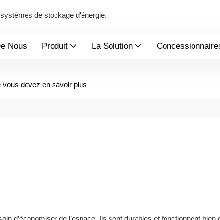
de systèmes de stockage d'énergie.
De Nous
Produit
La Solution
Concessionnaire
e vous devez en savoir plus
soin d’économiser de l’espace. Ils sont durables et fonctionnent bien