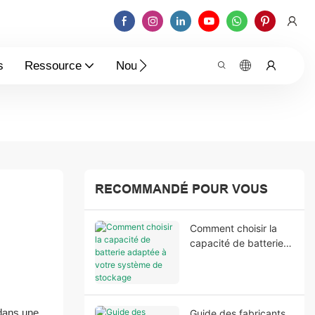
s
Ressource
Nouvelles
Contactez-Nous
RECOMMANDÉ POUR VOUS
Comment choisir la
capacité de batterie
adaptée à votre
système de stockage
d'énergie résidentiel
 dans une
Guide des fabricants