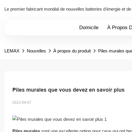
Le premier fabricant mondial de nouvelles batteries d'énergie et 
Domicile
À Propos 
LEMAX
Nouvelles
À propos du produit
Piles murales qu
Piles murales que vous devez en savoir plus
2022-09-07
Piles murales
sont une excellente option pour ceux qui ont be