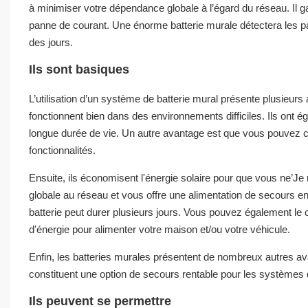
à minimiser votre dépendance globale à l’égard du réseau. Il 
panne de courant. Une énorme batterie murale détectera les pa
des jours.
Ils sont basiques
L’utilisation d’un système de batterie mural présente plusie
fonctionnent bien dans des environnements difficiles. Ils ont 
longue durée de vie. Un autre avantage est que vous pouvez co
fonctionnalités.
Ensuite, ils économisent l'énergie solaire pour que vous ne’Je
globale au réseau et vous offre une alimentation de secours e
batterie peut durer plusieurs jours. Vous pouvez également le
d'énergie pour alimenter votre maison et/ou votre véhicule.
Enfin, les batteries murales présentent de nombreux autres avant
constituent une option de secours rentable pour les systèmes d
Ils peuvent se permettre