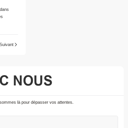
 dans
es
Suivant
EC NOUS
s sommes là pour dépasser vos attentes.