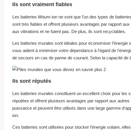
Ils sont vraiment fiables
Les batteries lithium-ion ne sont que l’un des types de batter
sont très fiables et offrent plusieurs avantages par rapport aux
aux vibrations et ne fuient pas. De plus, ils sont recyclables.
Les batteries murales sont idéales pour économiser l’énergie sol
vous aident à minimiser votre dépendance à l'égard de l'énerg
de secours en cas de panne de courant. Selon la capacité de la b
Ils sont réputés
Les batteries murales constituent un excellent choix pour les 
réputées et offrent plusieurs avantages par rapport aux autre
puissance et peuvent être utilisés dans une large gamme d'appli
ion.
Ces batteries sont utilisées pour stocker l’énergie solaire, e