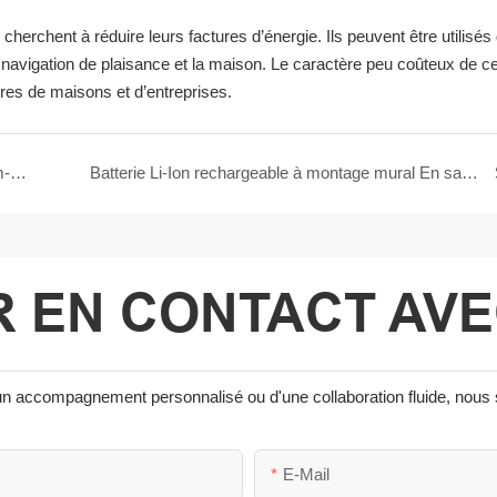
cherchent à réduire leurs factures d’énergie. Ils peuvent être utilisés
 navigation de plaisance et la maison. Le caractère peu coûteux de c
ires de maisons et d’entreprises.
Tout ce que vous devez savoir sur les batteries lithium-ion !!!
Batterie Li-Ion rechargeable à montage mural En savoir plus
 EN CONTACT AV
 d'un accompagnement personnalisé ou d'une collaboration fluide, nou
E-Mail