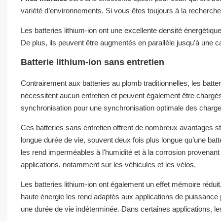
variété d’environnements. Si vous êtes toujours à la recherch
Les batteries lithium-ion ont une excellente densité énergétiqu
De plus, ils peuvent être augmentés en parallèle jusqu'à une c
Batterie lithium-ion sans entretien
Contrairement aux batteries au plomb traditionnelles, les batter
nécessitent aucun entretien et peuvent également être chargé
synchronisation pour une synchronisation optimale des chargeur
Ces batteries sans entretien offrent de nombreux avantages stru
longue durée de vie, souvent deux fois plus longue qu’une batt
les rend imperméables à l'humidité et à la corrosion provenant 
applications, notamment sur les véhicules et les vélos.
Les batteries lithium-ion ont également un effet mémoire réduit
haute énergie les rend adaptés aux applications de puissance p
une durée de vie indéterminée. Dans certaines applications, les