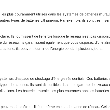
ies les plus couramment utilisés dans les systèmes de batteries murau
 autres types de batteries Lithium-ion. Par exemple, ils sont très inse
aire. Ils fournissent de l'énergie lorsque le réseau n'est pas disponib
ie du réseau. Ils garantissent également que vous disposez d’une ali
atterie, ils peuvent fournir de l’énergie pendant plusieurs jours.
systèmes d’espace de stockage d’énergie résidentiels. Ces batteries s
s types de batteries. Ils sont disponibles dans une gamme de niveaux 
cations. Les batteries murales les plus courantes sont les batteries 
lles peuvent donc être utilisées même en cas de panne de réseau. Cela