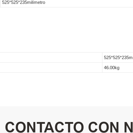
525*525*235milímetro
525*525*235mi
46.00kg
N CONTACTO CON 