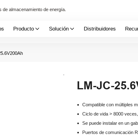
mas de almacenamiento de energía.
os
Producto
Solución
Distribuidores
Recu
25.6V200Ah
LM-JC-25.
Compatible con múltiples m
Ciclo de vida > 8000 veces, 
Se puede instalar en un gab
Puertos de comunicación 