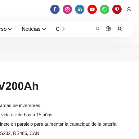
rso
Noticias
Contáctenos
6V200Ah
arcas de inversores.
vida útil de hasta 15 años.
inete en paralelo para aumentar la capacidad de la batería.
RS232, RS485, CAN