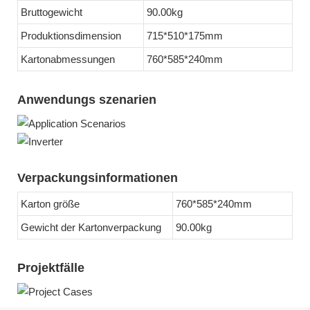
Bruttogewicht
90.00kg
Produktionsdimension
715*510*175mm
Kartonabmessungen
760*585*240mm
Anwendungs szenarien
Verpackungsinformationen
Karton größe
760*585*240mm
Gewicht der Kartonverpackung
90.00kg
Projektfälle