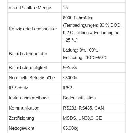
max. Parallele Menge
15
8000 Fahrräder
(Testbedingungen: 80 % DOD,
Konzipierte Lebensdauer
0,2 C Ladung & Entladung bei
+25 ℃)
Ladung: 0℃~60℃
Betriebs temperatur
Entladung: -10℃~60℃
Betriebsfeuchtigkeit
5~95%
Nominelle Betriebshöhe
≤3000m
IP-Schutz
IP52
Installationsmethode
Bodeninstallation
Kommunikation
RS232, RS485, CAN
Zertifizierung
MSDS, UN38.3, CE
Nettogewicht
85.00kg