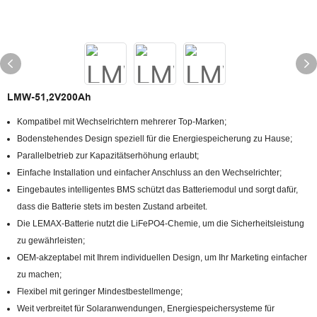
LMW-51,2V200Ah
Kompatibel mit Wechselrichtern mehrerer Top-Marken;
Bodenstehendes Design speziell für die Energiespeicherung zu Hause;
Parallelbetrieb zur Kapazitätserhöhung erlaubt;
Einfache Installation und einfacher Anschluss an den Wechselrichter;
Eingebautes intelligentes BMS schützt das Batteriemodul und sorgt dafür,
dass die Batterie stets im besten Zustand arbeitet.
Die LEMAX-Batterie nutzt die LiFePO4-Chemie, um die Sicherheitsleistung
zu gewährleisten;
OEM-akzeptabel mit Ihrem individuellen Design, um Ihr Marketing einfacher
zu machen;
Flexibel mit geringer Mindestbestellmenge;
Weit verbreitet für Solaranwendungen, Energiespeichersysteme für