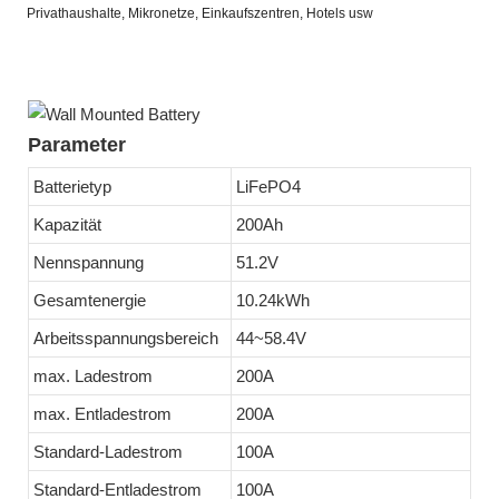
Privathaushalte, Mikronetze, Einkaufszentren, Hotels usw
Parameter
Batterietyp
LiFePO4
Kapazität
200Ah
Nennspannung
51.2V
Gesamtenergie
10.24kWh
Arbeitsspannungsbereich
44~58.4V
max. Ladestrom
200A
max. Entladestrom
200A
Standard-Ladestrom
100A
Standard-Entladestrom
100A