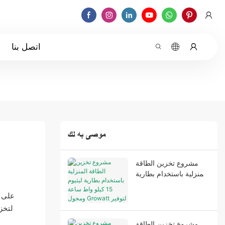
اتصل بنا
موصى به لك
مشروع تخزين الطاقة
المنزلية باستخدام بطارية
ليثيوم 15 كيلو واط ساعة
ومحول Growatt لتوفير
طاقة احتياطية مستقرة
لتخزي
وتحسين استقلال الطاقة.
مشروع تخزين الطاقة