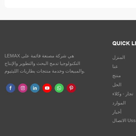
QUICK L
LEMAX هي شركة مصنعة قائمة على
المنزل
التكنولوجيا تدمج البحث والتطوير والإنتاج
عنا
والمبيعات وخدمة منتجات بطاريات الليثيوم.
منتج
الحل
تجار - وكلاء
الموارد
أخبار
Ussciss