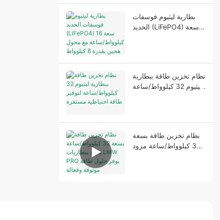
بطارية ليثيوم فوسفات
الحديد (LiFePO4) سعة
16 كيلوواط/ساعة مع
محول هجين بقدرة 8
كيلوواط لتوفير طاقة
منزلية موثوقة
نظام تخزين طاقة ببطارية
ليثيوم 32 كيلوواط/ساعة
لتوفير طاقة احتياطية
مستقرة
نظام تخزين طاقة بسعة
32 كيلوواط/ساعة مزود
ببطاريات LMW PRO
يوفر حلول طاقة موثوقة
وفعالة