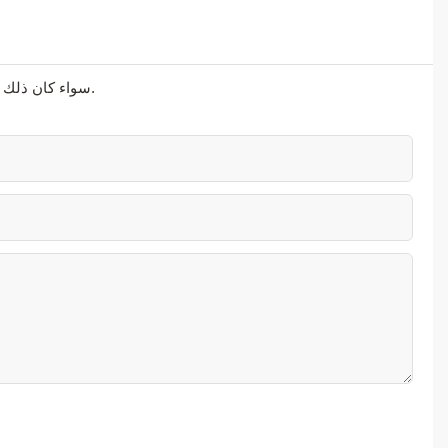
سواء كان ذلك يتعلق بالحلول المتطورة أو الدعم الشخصي أو التعاون السلس، فنحن هنا لنتجاوز توقعاتك.