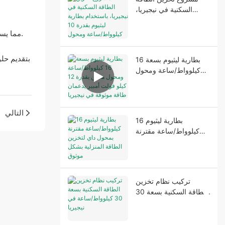
السكنية في نيجيريا،
باستخدام بطارية ليثيوم
بقدرة 10 كيلوواط/ساعة
التكامل السلس: تتكامل بطارية LEMAX بقدرة 10 كيلو وات في الساعة بسهولة مع عاكس Deye، مما يسمح بالتشغيل السلس وإدارة الطاقة المثلى.
ومحول طاقة بقدرة 6.2
كيلو فولت أمبير
بطارية ليثيوم بسعة 16
كيلوواط/ساعة ومحول
هجين بقدرة 12 كيلو
فولت أمبير يدعمان طاقة
موثوقة في نيجيريا
التالي
بطارية ليثيوم 16
كيلوواط/ساعة مقترنة
بمحول داي لتخزين
الطاقة المنزلية بشكل
موثوق
تركيب نظام تخزين
الطاقة السكنية بسعة 30
كيلوواط/ساعة في نيجيريا