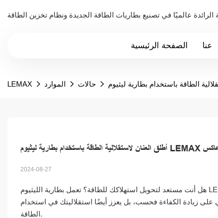
عنا
الصفحة الرئيسية
حالات
الموارد
LEMAX
2024-08-27
هل أنت مستعد لتحويل استهلاكك للطاقة؟ تعمل بطارية الليثيوم LEMAX 10 كيلو وات في الساعة، عند توصيلها بعاكس Deye، على إنشاء حل قوي
يكي على زيادة الكفاءة فحسب، بل يعزز أيضًا استقلاليتك في استخدام
الطاقة.