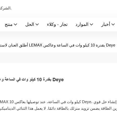
الشركة الرائدة عالميًا في تصنيع بطاريات الطاقة الجديدة ونظام تخزين الطاقة.
أخبار
الموارد
تجار - وكلاء
الحل
منتج
أطلق العنان لاستقلالية الطاقة باستخدام بطارية ليثيوم LEMAX بقدرة 10 كيلو وات في الساعة وعاكس Deye
أطلق العنان لاستقلالية الطاقة باستخدام بطارية ليثيوم LEMAX بقدرة 10 كيلو وات في الساعة وعاكس Deye
ن الطاقة يضمن تزويد منزلك بالطاقة دائمًا. لا يعمل هذا الثنائي الدينام