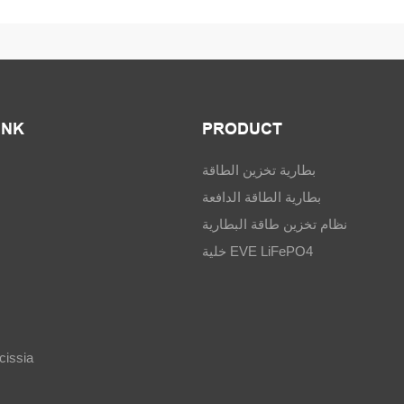
INK
PRODUCT
بطارية تخزين الطاقة
بطارية الطاقة الدافعة
نظام تخزين طاقة البطارية
خلية EVE LiFePO4
الاتصال ia