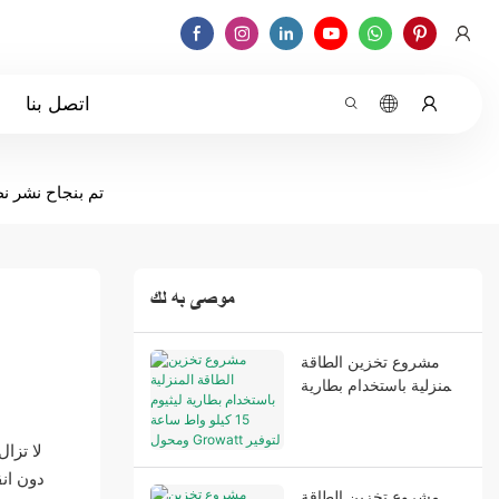
اتصل بنا
تم بنجاح نشر نظام تخزين الطا
موصى به لك
مشروع تخزين الطاقة
المنزلية باستخدام بطارية
ليثيوم 15 كيلو واط ساعة
ومحول Growatt لتوفير
لا تزال
طاقة احتياطية مستقرة
دون انق
وتحسين استقلال الطاقة.
مشروع تخزين الطاقة