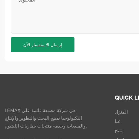
إرسال الاستفسار الآن
QUICK L
LEMAX هي شركة مصنعة قائمة على
المنزل
التكنولوجيا تدمج البحث والتطوير والإنتاج
عنا
والمبيعات وخدمة منتجات بطاريات الليثيوم.
منتج