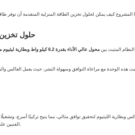
المشروع كيف يمكن لحلول تخزين الطاقة المنزلية المتقدمة أن توفر طاق
حلول تخزين 
النظام المثبت بين
محول عالي الأداء بقدرة 6.2 كيلو واط
وبطارية ليثيوم متينة بسعة 
ت هذه الوحدة مع مراعاة التوافق وسهولة النشر، حيث يعمل العاكس والبطا
كس وبطارية الليثيوم لتحقيق توافق مثالي، مما يتيح تركيبًا أسرع، وتشغيلًا
الفنيين على تقليل تعقيد عملية التركيب مع تحسين استقرار النظام بشكل عام.