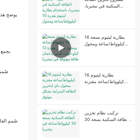
السكنية في نيجيريا،
باستخدام بطارية ليثيوم
يوضح هذا 
بقدرة 10 كيلوواط/ساعة
ومحول طاقة بقدرة 6.2
كيلو فولت أمبير
بطارية ليثيوم بسعة 16
كيلوواط/ساعة ومحول
هجين بقدرة 12 كيلو
يجمع 
فولت أمبير يدعمان طاقة
موثوقة في نيجيريا
صُمم
بطارية ليثيوم 16
كيلوواط/ساعة مقترنة
بمحول داي لتخزين
الطاقة المنزلية بشكل
موثوق
تركيب نظام تخزين
الطاقة السكنية بسعة 30
صُمم العا
كيلوواط/ساعة في نيجيريا