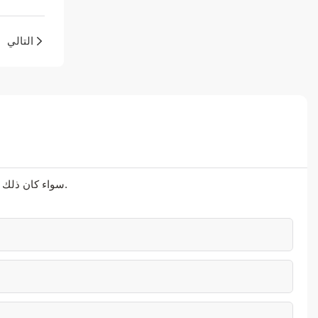
التالي
سواء كان ذلك يتعلق بالحلول المتطورة أو الدعم الشخصي أو التعاون السلس، فنحن هنا لنتجاوز توقعاتك.