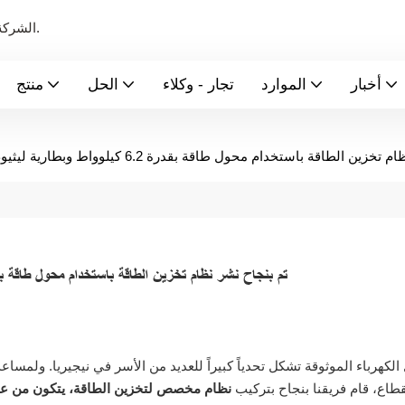
الشركة الرائدة عالميًا في تصنيع بطاريات الطاقة الجديدة ونظام تخزين الطاقة.
أخبار
الموارد
تجار - وكلاء
الحل
منتج
قة باستخدام محول طاقة بقدرة 6.2 كيلوواط وبطارية ليثيوم بسعة 10 كيلوواط ساعة في نيجيريا
تم بنجاح نشر نظام تخزين الطاقة باستخدام محول طاقة بقدرة 6.2 كيلوواط وبطارية ليثيوم بسعة 10 كيلوواط ساعة 
 الكهرباء الموثوقة تشكل تحدياً كبيراً للعديد من الأسر في نيجيريا. ولمسا
طاع، قام فريقنا بنجاح بتركيب