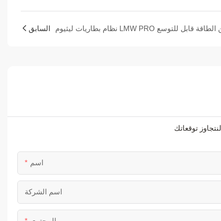
السابق
اسم
اسم الشركة
المحتوى