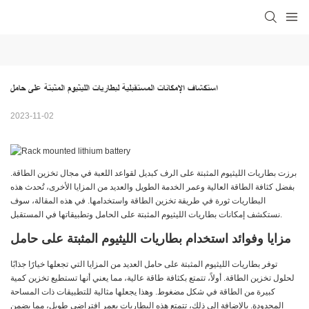
استكشاف الإمكانات المستقبلية لبطاريات الليثيوم المثبتة على حامل
2023-11-02
برزت بطاريات الليثيوم المثبتة على الرف كبديل لقواعد اللعبة في مجال تخزين الطاقة.
بفضل كثافة الطاقة العالية وعمر الخدمة الطويل والعديد من المزايا الأخرى، تُحدث هذه
البطاريات ثورة في طريقة تخزين الطاقة واستخدامها. في هذه المقالة، سوف
نستكشف إمكانات بطاريات الليثيوم المثبتة على الحامل وتطبيقاتها في المستقبل.
مزايا وفوائد استخدام بطاريات الليثيوم المثبتة على حامل
توفر بطاريات الليثيوم المثبتة على حامل العديد من المزايا التي تجعلها خيارًا جذابًا
لحلول تخزين الطاقة. أولاً، تتمتع بكثافة طاقة عالية، مما يعني أنها تستطيع تخزين كمية
كبيرة من الطاقة في شكل مضغوط. وهذا يجعلها مثالية للتطبيقات ذات المساحة
المحدودة. بالإضافة إلى ذلك، تتمتع هذه البطاريات بعمر افتراضي طويل، مما يضمن