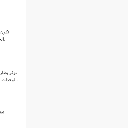
تكون ب
الحجم. على الرغم من أن بطاريات الليثيوم المثبتة على الأرض أكثر تكلفة، إلا أنها توفر سعة تخزين أعلى ومناسبة للتطبيقات التجارية والصناعية.
توفر بطار
الوحدات. تعد بطاريات الليثيوم المثبتة على الأرض، بحجمها الأكبر، أكثر ملاءمة للتطبيقات واسعة النطاق التي تتطلب سعة تخزين أعلى وقابلية للتوسعة.
تعت