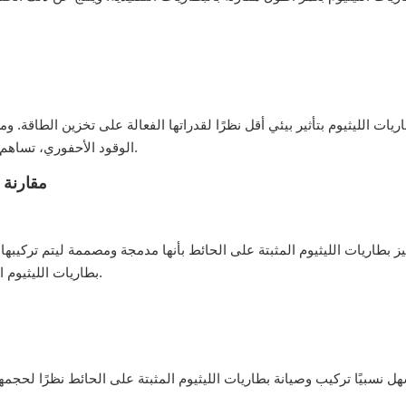
اريات الليثيوم بتأثير بيئي أقل نظرًا لقدراتها الفعالة على تخزين الطاقة.
الوقود الأحفوري، تساهم هذه البطاريات في تقليل انبعاثات الغازات الدفيئة ودعم بيئة أنظف.
مقارنة 
يز بطاريات الليثيوم المثبتة على الحائط بأنها مدمجة ومصممة ليتم تركيبه
بطاريات الليثيوم المثبتة على الأرض مساحة أرضية أكبر ولكنها توفر سعة تخزين أعلى.
ل نسبيًا تركيب وصيانة بطاريات الليثيوم المثبتة على الحائط نظرًا لحجمه