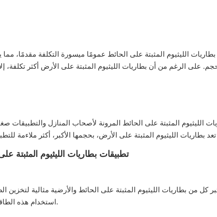
طاريات الليثيوم المثبتة على الحائط عمومًا ميسورة التكلفة مقدمًا، مما ي
يات الليثيوم المثبتة على الحائط المرونة لأصحاب المنازل والتطبيقات 
تطبيقات بطاريات الليثيوم المثبتة عل
بر كل من بطاريات الليثيوم المثبتة على الحائط والأرضية مثالية لتخزين ا
استخدام هذه الطاقة المخزنة أثناء الليل أو عندما يتجاوز الطلب توليد الطاقة الشمسية.