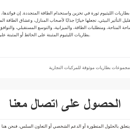
طاريات الليثيوم ثورة في تخزين واستخدام الطاقة المتجددة. إن فوائدها، 
ليل التأثير البيئي، تجعلها خيارًا جذابًا لأصحاب المنازل، وعشاق الطاقة
احة المتاحة، ومتطلبات الطاقة، والميزانية، والتوسع المستقبلي، والتوافق
بطاريات الليثيوم المثبتة على الحائط أو المثبتة على الأرض. احتضن قوة بطاريات الليثيوم واحتضن مستقبلًا أكثر خضرة.
مجموعات بطاريات موثوقة للمركبات التجارية
الحصول على اتصال معنا