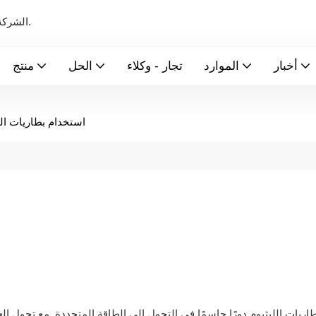
الشركة الرائدة عالميًا في تصنيع بطاريات الطاقة الجديدة ونظام تخزين الطاقة.
أخبار
الموارد
تجار - وكلاء
الحل
منتج
استخدام بطاريات الل
اريات الليثيوم دورًا حاسمًا في التحول إلى الطاقة المتجددة. مع تحول ال