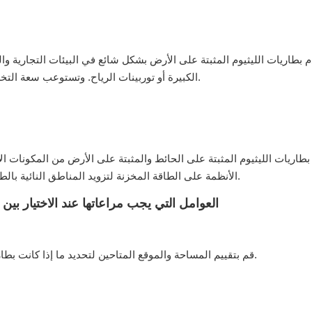
م بطاريات الليثيوم المثبتة على الأرض بشكل شائع في البيئات التجارية و
الكبيرة أو توربينات الرياح. وتستوعب سعة التخزين الأعلى الخاصة بها الطلب المتزايد على الطاقة لهذه التطبيقات.
 بطاريات الليثيوم المثبتة على الحائط والمثبتة على الأرض من المكونات 
الأنظمة على الطاقة المخزنة لتزويد المناطق النائية بالطاقة أو أثناء حالات الطوارئ، مما يوفر مصدر طاقة موثوقًا ومستدامًا.
العوامل التي يجب مراعاتها عند الاختيار بين 
قم بتقييم المساحة والموقع المتاحين لتحديد ما إذا كانت بطاريات الليثيوم المثبتة على الحائط أو الأرضية أكثر ملاءمة لاحتياجاتك.