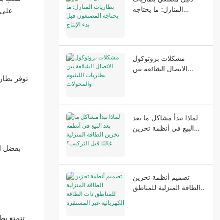
المنازل: ما يحتاجه
على 
المصنعون قبل بدء الإنتاج
مشكلات بروتوكول
الاتصال الشائعة بين
توفر بطار
بطاريات الليثيوم
والمحولات
لماذا تبدأ مشاكل ما بعد
البيع في أنظمة تخزين
الطاقة المنزلية غالبًا قبل
بفضل ال
التركيب؟
تصميم أنظمة تخزين
الطاقة المنزلية للمناطق
ذات الطاقة الكهربائية غير
المستقرة
تتمتع بط