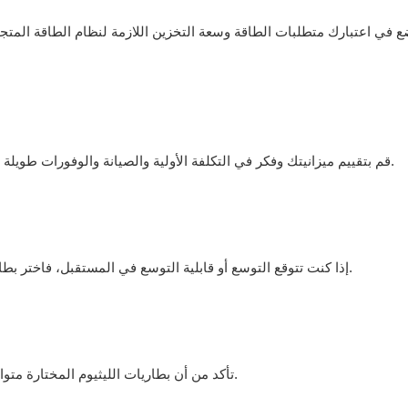
 في اعتبارك متطلبات الطاقة وسعة التخزين اللازمة لنظام الطاقة المتجدد
قم بتقييم ميزانيتك وفكر في التكلفة الأولية والصيانة والوفورات طويلة الأجل المرتبطة بكل نوع من أنواع بطاريات الليثيوم قبل اتخاذ القرار.
إذا كنت تتوقع التوسع أو قابلية التوسع في المستقبل، فاختر بطاريات الليثيوم التي توفر المرونة والتكامل السهل للوحدات الإضافية.
تأكد من أن بطاريات الليثيوم المختارة متوافقة مع نظام الطاقة المتجددة الحالي لديك لتحسين الأداء والكفاءة.