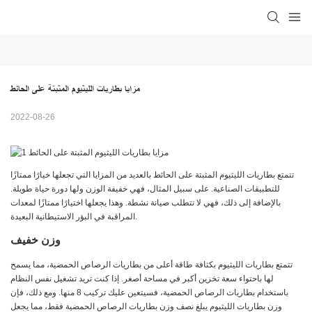
مزايا بطاريات الليثيوم المثبتة على الحائط
2022-08-26
تتمتع بطاريات الليثيوم المثبتة على الحائط بالعديد من المزايا التي تجعلها خيارًا ممتازًا
للتطبيقات الصناعية. على سبيل المثال، فهي خفيفة الوزن ولها دورة حياة طويلة.
بالإضافة إلى ذلك، فهي لا تتطلب صيانة نشطة. وهذا يجعلها اختيارًا ممتازًا لمعدات
المراقبة في البؤر الاستيطانية البعيدة.
وزن خفيف
تتمتع بطاريات الليثيوم بكثافة طاقة أعلى من بطاريات الرصاص الحمضية، مما يسمح
لها باحتواء سعة تخزين أكبر في مساحة أصغر. إذا كنت تريد تشغيل نفس النظام
باستخدام بطاريات الرصاص الحمضية، فسيتعين عليك تركيب 8 منها. ومع ذلك، فإن
وزن بطاريات الليثيوم يبلغ نصف وزن بطاريات الرصاص الحمضية فقط، مما يجعل