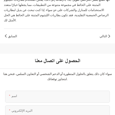
المثبتة على الحائط في مجموعة متنوعة من التطبيقات، مما يجعلها خيارًا متعدد
الاستخدامات للمنازل والشركات على حدٍ سواء. إذا كنت تبحث عن بديل لبطاريات
الرصاص الحمضية التقليدية، فقد تكون بطاريات الليثيوم المثبتة على الحائط هي الحل
الأمثل لك.
التالي
السابق
الحصول على اتصال معنا
سواء كان ذلك يتعلق بالحلول المتطورة أو الدعم الشخصي أو التعاون السلس، فنحن هنا
لنتجاوز توقعاتك.
اسم
البريد الإلكتروني