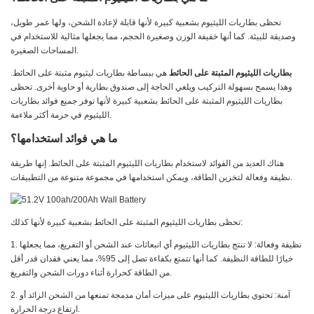
تحظى بطاريات الليثيوم بشعبية كبيرة لأنها قابلة لإعادة الشحن، ولها عمر طويل،
وصديقة للبيئة. كما أنها خفيفة الوزن وصغيرة الحجم، مما يجعلها مثالية للاستخدام في
المساحات الصغيرة.
بطاريات الليثيوم المثبتة على الحائط
هي ببساطة بطاريات ليثيوم مثبتة على الحائط.
وهذا يسمح بسهولة التركيب ويلغي الحاجة إلى صندوق بطارية أو حاوية أخرى. تحظى
بطاريات الليثيوم المثبتة على الحائط بشعبية كبيرة لأنها توفر جميع فوائد بطاريات
الليثيوم في حزمة أكثر ملاءمة.
ما هي فوائد استخدامها؟
هناك العديد من الفوائد لاستخدام بطاريات الليثيوم المثبتة على الحائط. إنها طريقة
نظيفة وفعالة لتخزين الطاقة، ويمكن استخدامها في مجموعة متنوعة من التطبيقات.
تحظى بطاريات الليثيوم المثبتة على الحائط بشعبية كبيرة لأنها كذلك:
1. نظيفة وفعالة: لا تنتج بطاريات الليثيوم أي انبعاثات عند الشحن أو التفريغ، مما يجعلها
خيارًا للطاقة النظيفة. كما أنها تتمتع بكفاءة تصل إلى 95%، مما يعني فقدان قدر أقل
من الطاقة كحرارة أثناء دورات الشحن والتفريغ.
2. آمنة: تحتوي بطاريات الليثيوم على ميزات أمان مدمجة تمنعها من الشحن الزائد أو
ارتفاع درجة الحرارة.