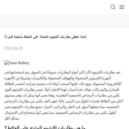
لماذا تحظى بطاريات الليثيوم المثبتة على الحائط بشعبية كبيرة؟
2022-06-29
تعد بطاريات الليثيوم الآن أكثر أنواع البطاريات شيوعًا في السوق. يتم استخدامها في
أجهزة الكمبيوتر المحمولة والهواتف المحمولة والكاميرات وغيرها من الأجهزة
الإلكترونية المحمولة. ومع ذلك، فإنها أصبحت أيضًا ذات شعبية متزايدة كمصدر للطاقة
للمنازل والشركات. هناك عدة أسباب لهذا الاتجاه. أولاً، تعتبر بطاريات الليثيوم أقوى
بكثير من بطاريات الرصاص الحمضية التقليدية. وهذا يعني أنها يمكن أن توفر مستوى
أعلى من الطاقة لفترات أطول من الزمن. ثانيًا، فهي أخف بكثير من بطاريات الرصاص
الحمضية، مما يجعلها أسهل في النقل والتركيب. أخيرًا، تتمتع بطاريات الليثيوم بعمر
أطول بكثير من بطاريات الرصاص الحمضية، مما يعني أنها ستحتاج إلى الاستبدال
بشكل أقل.
ما هي بطاريات الليثيوم المثبتة على الحائط؟