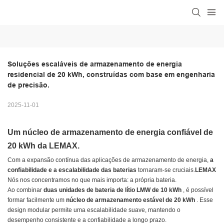
Soluções escaláveis ​​de armazenamento de energia 
residencial de 20 kWh, construídas com base em engenharia 
de precisão.
2025-11-01
Um núcleo de armazenamento de energia confiável de
20 kWh da LEMAX.
Com a expansão contínua das aplicações de armazenamento de energia,
a
confiabilidade e a escalabilidade das baterias
tornaram-se cruciais.
LEMAX
Nós nos concentramos no que mais importa: a própria bateria.
Ao combinar
duas unidades de bateria de lítio LMW de 10 kWh
, é possível
formar facilmente um
núcleo de armazenamento estável de 20 kWh
. Esse
design modular permite uma escalabilidade suave, mantendo o
desempenho consistente e a confiabilidade a longo prazo.