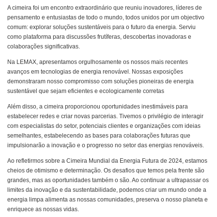
A cimeira foi um encontro extraordinário que reuniu inovadores, líderes de
pensamento e entusiastas de todo o mundo, todos unidos por um objectivo
comum: explorar soluções sustentáveis ​​para o futuro da energia. Serviu
como plataforma para discussões frutíferas, descobertas inovadoras e
colaborações significativas.
Na LEMAX, apresentamos orgulhosamente os nossos mais recentes
avanços em tecnologias de energia renovável. Nossas exposições
demonstraram nosso compromisso com soluções pioneiras de energia
sustentável que sejam eficientes e ecologicamente corretas
Além disso, a cimeira proporcionou oportunidades inestimáveis ​​para
estabelecer redes e criar novas parcerias. Tivemos o privilégio de interagir
com especialistas do setor, potenciais clientes e organizações com ideias
semelhantes, estabelecendo as bases para colaborações futuras que
impulsionarão a inovação e o progresso no setor das energias renováveis.
Ao refletirmos sobre a Cimeira Mundial da Energia Futura de 2024, estamos
cheios de otimismo e determinação. Os desafios que temos pela frente são
grandes, mas as oportunidades também o são. Ao continuar a ultrapassar os
limites da inovação e da sustentabilidade, podemos criar um mundo onde a
energia limpa alimenta as nossas comunidades, preserva o nosso planeta e
enriquece as nossas vidas.