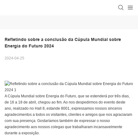
Refletindo sobre a conclusão da Cúpula Mundial sobre 
Energia do Futuro 2024
2024-04-25
A Cúpula Mundial sobre Energia do Futuro, que se estenderá por três dias,
de 16 a 18 de abril, chegou ao fim. Ao nos despedirmos do evento deste
ano, realizado no Hall 8, estande 8001, expressamos nossos sinceros
agradecimentos a todos os visitantes, clientes e amigos que nos agraciaram
com sua presença. Gostaríamos também de expressar o nosso
agradecimento aos nossos colegas que trabalharam incansavelmente
durante a exposição.