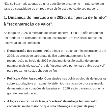
Não se trata mais apenas de uma questão de orçamento — trata-se de um
teste da capacidade de entrega e da visão estratégica do seu parceiro.
1. Dinâmica do mercado em 2026: da "pesca de fundo"
à "reconstrução de valor".
Ao longo de 2026, o mercado de fosfato de ferro-lítio (LFP) não entrou em
um "período de calmaria" como alguns previam. Em vez disso, apresenta
uma volatilidade complexa:
Recuperação dos custos:
Após atingir um patamar mínimo irracional em
2025, os preços do carbonato de lítio apresentaram uma forte
recuperação no início de 2026 e atualmente estão oscilando em um
patamar mais elevado. A era de "esperar pelo ponto mais baixo possível"
para reduzir os custos chegou ao fim.
Política e Valor Agregado:
Com ajustes nas políticas globais de impostos
sobre exportação e um aumento sistêmico nas taxas de processamento
de materiais, as cotações de baterias em 2026 estão passando por uma
grande reestruturação.
A lógica central:
nesta fase,
a "certeza" de entrega tem um valor
comercial muito maior do que uma diferença marginal de preço.