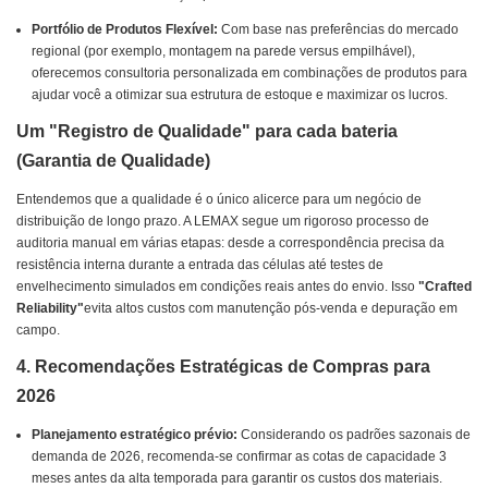
Portfólio de Produtos Flexível:
Com base nas preferências do mercado
regional (por exemplo, montagem na parede versus empilhável),
oferecemos consultoria personalizada em combinações de produtos para
ajudar você a otimizar sua estrutura de estoque e maximizar os lucros.
Um "Registro de Qualidade" para cada bateria
(Garantia de Qualidade)
Entendemos que a qualidade é o único alicerce para um negócio de
distribuição de longo prazo. A LEMAX segue um rigoroso processo de
auditoria manual em várias etapas: desde a correspondência precisa da
resistência interna durante a entrada das células até testes de
envelhecimento simulados em condições reais antes do envio. Isso
"Crafted
Reliability"
evita altos custos com manutenção pós-venda e depuração em
campo.
4. Recomendações Estratégicas de Compras para
2026
Planejamento estratégico prévio:
Considerando os padrões sazonais de
demanda de 2026, recomenda-se confirmar as cotas de capacidade 3
meses antes da alta temporada para garantir os custos dos materiais.