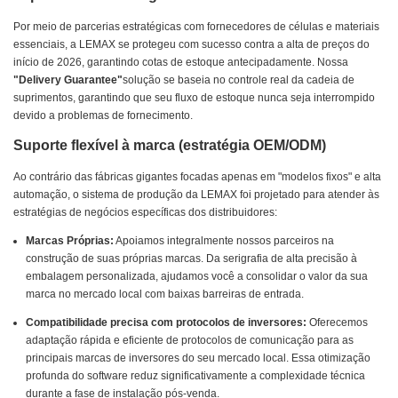
Por meio de parcerias estratégicas com fornecedores de células e materiais
essenciais, a LEMAX se protegeu com sucesso contra a alta de preços do
início de 2026, garantindo cotas de estoque antecipadamente. Nossa
"Delivery Guarantee"
solução se baseia no controle real da cadeia de
suprimentos, garantindo que seu fluxo de estoque nunca seja interrompido
devido a problemas de fornecimento.
Suporte flexível à marca (estratégia OEM/ODM)
Ao contrário das fábricas gigantes focadas apenas em "modelos fixos" e alta
automação, o sistema de produção da LEMAX foi projetado para atender às
estratégias de negócios específicas dos distribuidores:
Marcas Próprias:
Apoiamos integralmente nossos parceiros na
construção de suas próprias marcas. Da serigrafia de alta precisão à
embalagem personalizada, ajudamos você a consolidar o valor da sua
marca no mercado local com baixas barreiras de entrada.
Compatibilidade precisa com protocolos de inversores:
Oferecemos
adaptação rápida e eficiente de protocolos de comunicação para as
principais marcas de inversores do seu mercado local. Essa otimização
profunda do software reduz significativamente a complexidade técnica
durante a fase de instalação pós-venda.