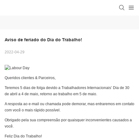
Aviso de feriado do Dia do Trabalho!
2022-04-29
Queridos clientes & Parceiros,
Teremos 5 dias de folga devido a Trabalhadores Internacionais’ Dia de 30
de abril a 4 de maio, retorno ao trabalho em 5 de maio.
A resposta ao e-mail ou chamada pode demorar, mas entraremos em contato
com você o mais rápido possível.
Obrigado pela sua compreensão por quaisquer inconvenientes causados ​​a
você.
Feliz Dia do Trabalho!